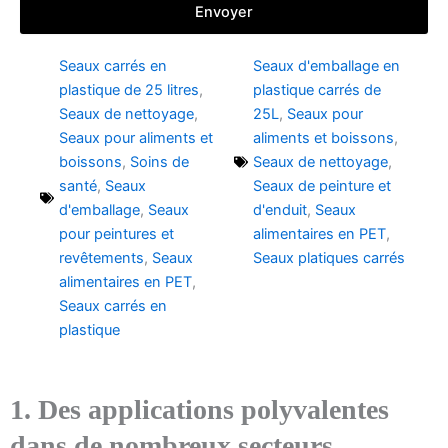
Envoyer
Seaux carrés en
Seaux d'emballage en
plastique de 25 litres
,
plastique carrés de
Seaux de nettoyage
,
25L
,
Seaux pour
Seaux pour aliments et
aliments et boissons
,
boissons
,
Soins de
Seaux de nettoyage
,
santé
,
Seaux
Seaux de peinture et
d'emballage
,
Seaux
d'enduit
,
Seaux
pour peintures et
alimentaires en PET
,
revêtements
,
Seaux
Seaux platiques carrés
alimentaires en PET
,
Seaux carrés en
plastique
1. Des applications polyvalentes
dans de nombreux secteurs