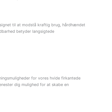
ignet til at modstå kraftig brug, hårdhændet
ldbarhed betyder langsigtede
sningsmuligheder for vores hvide firkantede
jenester dig mulighed for at skabe en