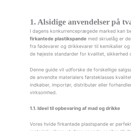
1. Alsidige anvendelser på tv
I dagens konkurrenceprægede marked kan bety
firkantede plastikspande
med skruelåg er des
fra fødevarer og drikkevarer til kemikalier og
de højeste standarder for kvalitet, sikkerhed 
Denne guide vil udforske de forskellige salg
de anvendte materialers førsteklasses kvalit
indkøber, importør, distributør eller forhandle
virksomhed.
1.1. Ideel til opbevaring af mad og drikke
Vores hvide firkantede plastspande er perfek