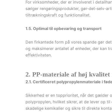
For virksomheder, der er involveret i detailh
sælger rengøringsprodukter, gør-det-selv-arti
tiltrækningskraft og funktionalitet.
1.5. Optimal til opbevaring og transport
Den firkantede form på vores spande gør det 
og maksimerer antallet af enheder, der kan tr
effektiviteten.
2. PP-materiale af høj kvalitet
2.1. Certificeret polypropylenmateriale i fød
Sikkerhed er en topprioritet, når det gælder
polypropylen, hvilket sikrer, at de lever op ti
skadelige kemikalier og sikre til direkte kont