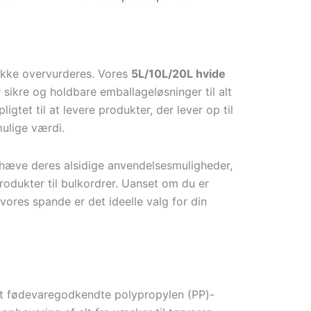
 ikke overvurderes. Vores
5L/10L/20L hvide
sikre og holdbare emballageløsninger til alt
gtet til at levere produkter, der lever op til
mulige værdi.
mhæve deres alsidige anvendelsesmuligheder,
rodukter til bulkordrer. Uanset om du er
 vores spande er det ideelle valg for din
Det fødevaregodkendte polypropylen (PP)-