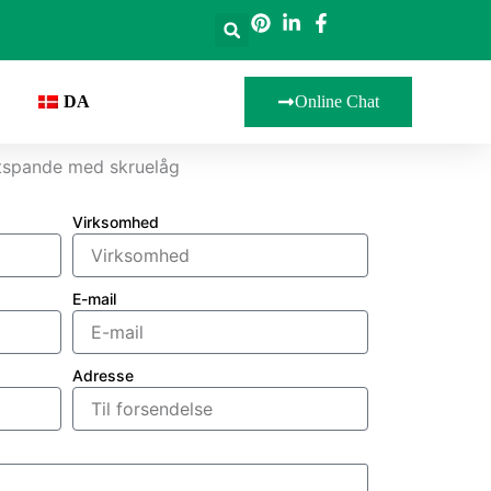
DA
Online Chat
stspande med skruelåg
Virksomhed
E-mail
Adresse