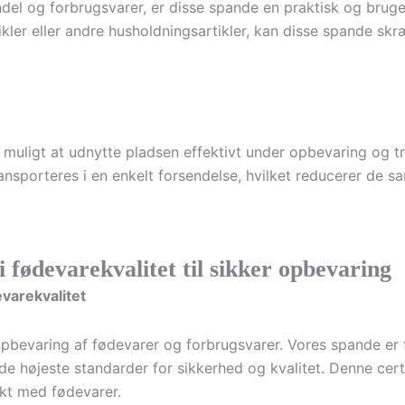
andel og forbrugsvarer, er disse spande en praktisk og bru
kler eller andre husholdningsartikler, kan disse spande skr
muligt at udnytte pladsen effektivt under opbevaring og t
ansporteres i en enkelt forsendelse, hvilket reducerer de 
 i fødevarekvalitet til sikker opbevaring
evarekvalitet
 opbevaring af fødevarer og forbrugsvarer. Vores spande er
l de højeste standarder for sikkerhed og kvalitet. Denne cert
akt med fødevarer.