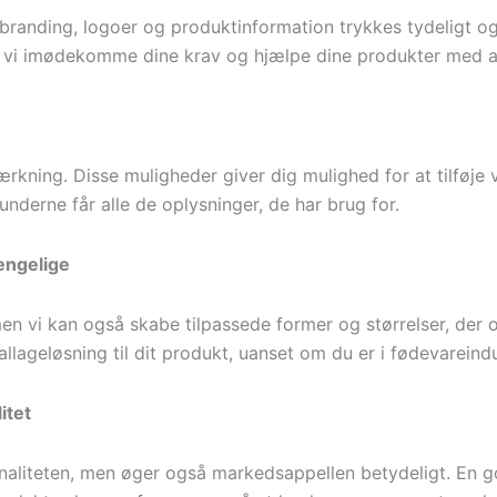
n branding, logoer og produktinformation trykkes tydeligt 
n vi imødekomme dine krav og hjælpe dine produkter med at 
ning. Disse muligheder giver dig mulighed for at tilføje vig
nderne får alle de oplysninger, de har brug for.
gængelige
men vi kan også skabe tilpassede former og størrelser, der 
ballageløsning til dit produkt, uanset om du er i fødevareind
itet
naliteten, men øger også markedsappellen betydeligt. En g