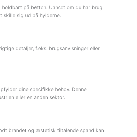
og holdbart på bøtten. Uanset om du har brug
skille sig ud på hylderne.
tige detaljer, f.eks. brugsanvisninger eller
opfylder dine specifikke behov. Denne
ustrien eller en anden sektor.
odt brandet og æstetisk tiltalende spand kan