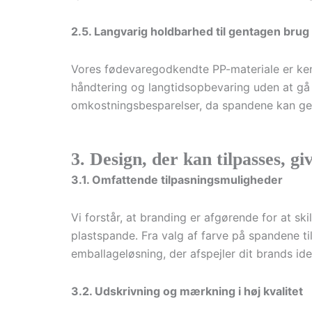
2.5. Langvarig holdbarhed til gentagen brug
Vores fødevaregodkendte PP-materiale er kend
håndtering og langtidsopbevaring uden at gå
omkostningsbesparelser, da spandene kan ge
3. Design, der kan tilpasses, g
3.1. Omfattende tilpasningsmuligheder
Vi forstår, at branding er afgørende for at sk
plastspande. Fra valg af farve på spandene til
emballageløsning, der afspejler dit brands iden
3.2. Udskrivning og mærkning i høj kvalitet