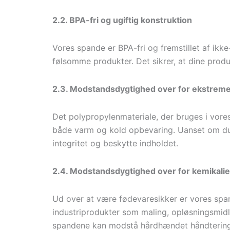
2.2. BPA-fri og ugiftig konstruktion
Vores spande er BPA-fri og fremstillet af ikke-
følsomme produkter. Det sikrer, at dine produ
2.3. Modstandsdygtighed over for ekstrem
Det polypropylenmateriale, der bruges i vore
både varm og kold opbevaring. Uanset om du h
integritet og beskytte indholdet.
2.4. Modstandsdygtighed over for kemikalie
Ud over at være fødevaresikker er vores span
industriprodukter som maling, opløsningsmidle
spandene kan modstå hårdhændet håndtering o