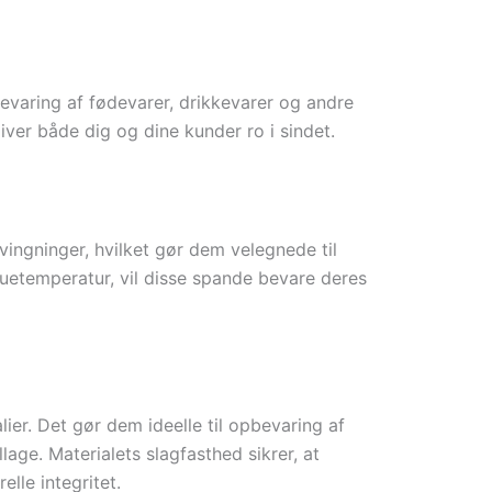
pbevaring af fødevarer, drikkevarer og andre
iver både dig og dine kunder ro i sindet.
ingninger, hvilket gør dem velegnede til
uetemperatur, vil disse spande bevare deres
r. Det gør dem ideelle til opbevaring af
age. Materialets slagfasthed sikrer, at
le integritet.