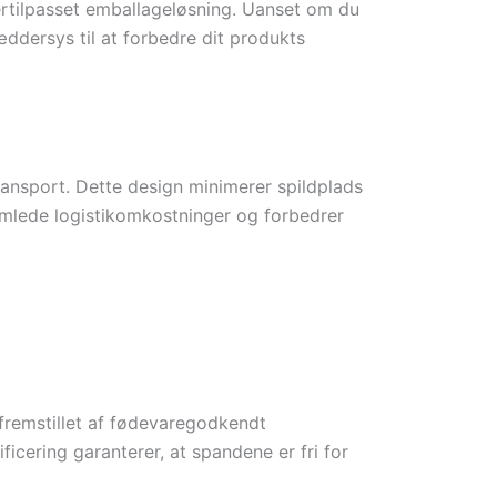
gertilpasset emballageløsning. Uanset om du
æddersys til at forbedre dit produkts
ransport. Dette design minimerer spildplads
samlede logistikomkostninger og forbedrer
 fremstillet af fødevaregodkendt
ificering garanterer, at spandene er fri for