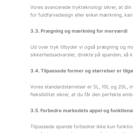
Vores avancerede trykteknologi sikrer, at di
for fuldfarvedesign eller enkel mærkning, ka
3.3. Prægning og mærkning for merværdi
Ud over tryk tilbyder vi også prægning og mærk
sikkerhedsadvarsler, direkte på spanden, så ku
3.4. Tilpassede former og størrelser er til
Vores standardstørrelser er 5L, 10L og 20L, 
fleksibilitet sikrer, at du får den perfekte em
3.5. Forbedre markedets appel og funktional
Tilpassede spande forbedrer ikke kun funktio