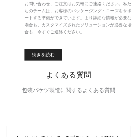
お問い合わせ、ご注文はお気軽にご連絡ください。私た
ちのチームは、お客様のパッケージング・ニーズをサポ
ートする準備ができています。より詳細な情報が必要な
場合も、カスタマイズされたソリューションが必要な場
合も、今すぐご連絡ください。
続きを読む
よくある質問
包装バケツ製造に関するよくある質問