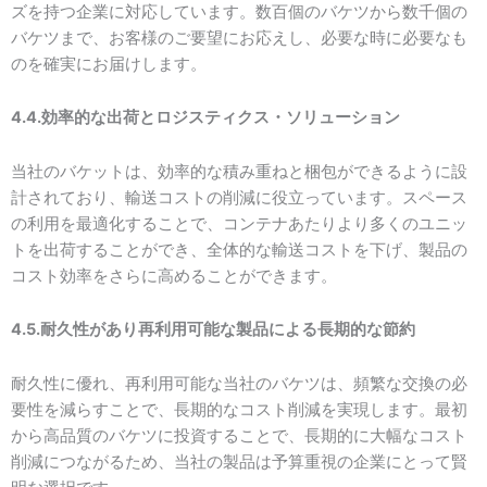
ズを持つ企業に対応しています。数百個のバケツから数千個の
バケツまで、お客様のご要望にお応えし、必要な時に必要なも
のを確実にお届けします。
4.4.効率的な出荷とロジスティクス・ソリューション
当社のバケットは、効率的な積み重ねと梱包ができるように設
計されており、輸送コストの削減に役立っています。スペース
の利用を最適化することで、コンテナあたりより多くのユニッ
トを出荷することができ、全体的な輸送コストを下げ、製品の
コスト効率をさらに高めることができます。
4.5.耐久性があり再利用可能な製品による長期的な節約
耐久性に優れ、再利用可能な当社のバケツは、頻繁な交換の必
要性を減らすことで、長期的なコスト削減を実現します。最初
から高品質のバケツに投資することで、長期的に大幅なコスト
削減につながるため、当社の製品は予算重視の企業にとって賢