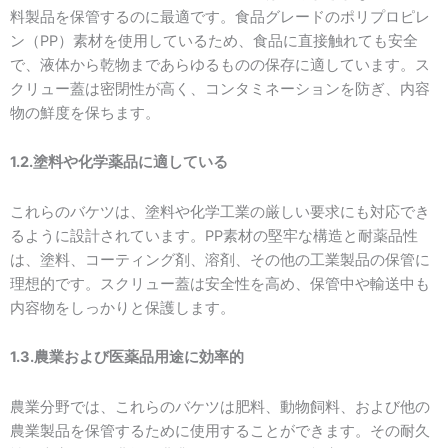
料製品を保管するのに最適です。食品グレードのポリプロピレ
ン（PP）素材を使用しているため、食品に直接触れても安全
で、液体から乾物まであらゆるものの保存に適しています。ス
クリュー蓋は密閉性が高く、コンタミネーションを防ぎ、内容
物の鮮度を保ちます。
1.2.塗料や化学薬品に適している
これらのバケツは、塗料や化学工業の厳しい要求にも対応でき
るように設計されています。PP素材の堅牢な構造と耐薬品性
は、塗料、コーティング剤、溶剤、その他の工業製品の保管に
理想的です。スクリュー蓋は安全性を高め、保管中や輸送中も
内容物をしっかりと保護します。
1.3.農業および医薬品用途に効率的
農業分野では、これらのバケツは肥料、動物飼料、および他の
農業製品を保管するために使用することができます。その耐久