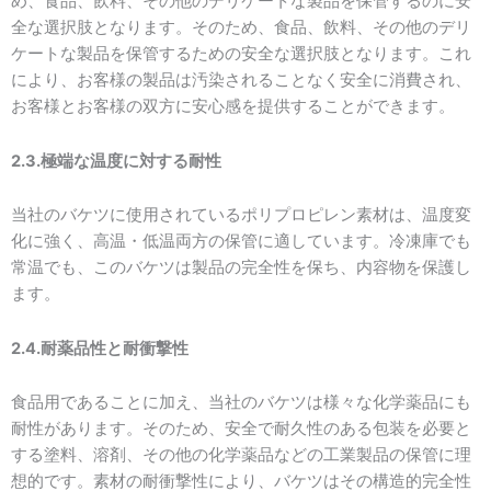
め、食品、飲料、その他のデリケートな製品を保管するのに安
全な選択肢となります。そのため、食品、飲料、その他のデリ
ケートな製品を保管するための安全な選択肢となります。これ
により、お客様の製品は汚染されることなく安全に消費され、
お客様とお客様の双方に安心感を提供することができます。
2.3.極端な温度に対する耐性
当社のバケツに使用されているポリプロピレン素材は、温度変
化に強く、高温・低温両方の保管に適しています。冷凍庫でも
常温でも、このバケツは製品の完全性を保ち、内容物を保護し
ます。
2.4.耐薬品性と耐衝撃性
食品用であることに加え、当社のバケツは様々な化学薬品にも
耐性があります。そのため、安全で耐久性のある包装を必要と
する塗料、溶剤、その他の化学薬品などの工業製品の保管に理
想的です。素材の耐衝撃性により、バケツはその構造的完全性