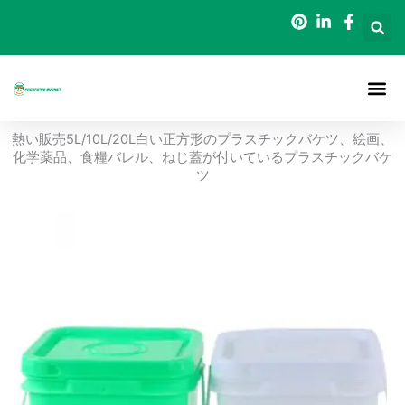
内
容
を
ス
キ
ッ
ホーム
について
梱包用バケツ
ブログ
連絡先
熱い販売5L/10L/20L白い正方形のプラスチックバケツ、絵画、
プ
化学薬品、食糧バレル、ねじ蓋が付いているプラスチックバケ
ツ