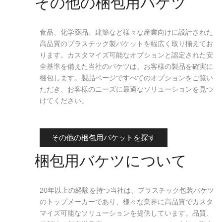
その他の梱包用バケツ
食品、化学薬品、建築など様々な産業向けに設計された
高品質のプラスチック製バケットを幅広く取り揃えてお
ります。カスタマイズ可能なオプションと認定された安
全基準を備えた当社のバケツは、お客様の製品を確実に
梱包します。製品ページですべてのオプションをご覧い
ただき、お客様のニーズに最適なソリューションを見つ
けてください。
その他の梱包用バケットを探す
梱包用バケツについて
20年以上の経験を持つ当社は、プラスチック包装バケツ
のトップメーカーであり、様々な業界に高品質でカスタ
マイズ可能なソリューションを提供しています。品質、