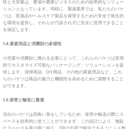
性と大容量は、農場や農業ビジネスのための効率的なソリュー
ションとなっています。同様に、製薬業界では、私たちのバケ
ツは、医薬品やヘルスケア製品を保管するための安全で衛生的
な環境を提供し、それらが汚染されずに安全に使用できること
を保証します。
1.4.家庭用品と消費財の多様性
小売業や消費財に携わる企業にとって、これらのバケツは実用
的でカスタマイズ可能なパッケージング・ソリューションを提
供します。清掃用品、DIY用品、その他の家庭用品など、これ
らのバケツは商品の魅力と機能性を高めるために調整すること
ができます。
1.5.保管と輸送に最適
当社のバケツは四角い形をしているため、保管や輸送の際にス
ペースを効率的に使うことができます。この設計により、無駄
なスペースを最小限に抑え、1回の出荷で輸送できるユニット数