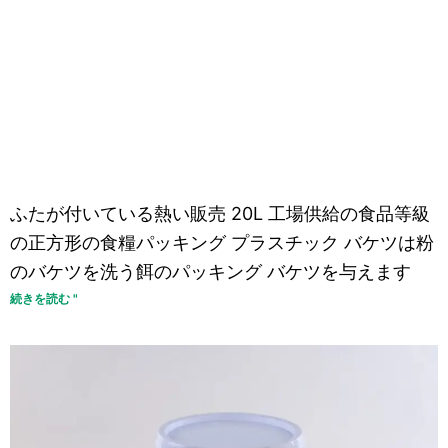
ふたが付いている熱い販売 20L 工場供給の食品等級
の正方形の食糧パッキング プラスチック バケツは粉
のバケツを洗う餌のパッキング バケツを与えます
続きを読む "