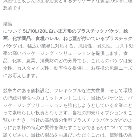
気密性と改ざん防止を必要とするデリケートな製品の保管に理
想的です。
結論
について
5L/10L/20L 白い正方形のプラスチック バケツ、絵
画、化学薬品、食糧バレル、ねじ蓋が付いているプラスチック
バケツ
は、幅広い業界に対応する、汎用性、耐久性、コスト効
率の高いパッケージング・ソリューションを提供します。食
品、化学、農業、消費財のどの分野でも、これらのバケツは安
全性、カスタマイズ性、効率性を提供し、お客様の包装ニーズ
にお応えします。
競争力のある価格設定、フレキシブルな注文数量、そして環境
の持続可能性へのコミットメントにより、当社のバケツは、パ
ッケージングソリューションを強化しようとしている企業にと
って素晴らしい投資となります。当社の卸売りオプションをご
覧いただき、当社の高品質の角型プラスチックバケツがどのよ
うにお客様の特定の要件を満たすことができるかについてご相
談ください。当社の製品をお選びいただくことは、信頼性の高