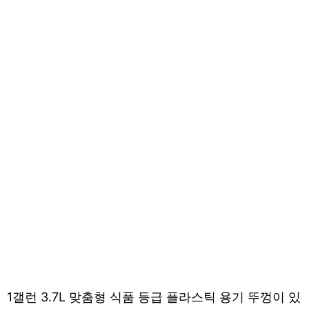
1갤런 3.7L 맞춤형 식품 등급 플라스틱 용기 뚜껑이 있