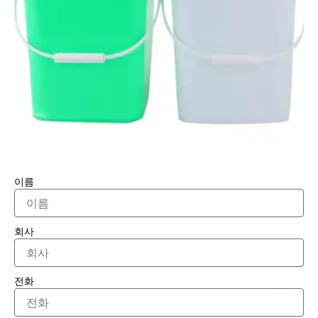
이름
회사
전화