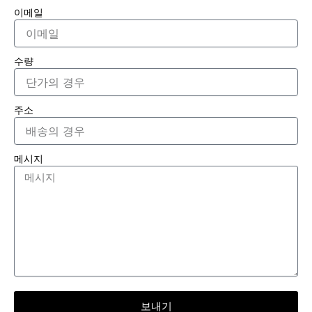
이메일
수량
주소
메시지
보내기