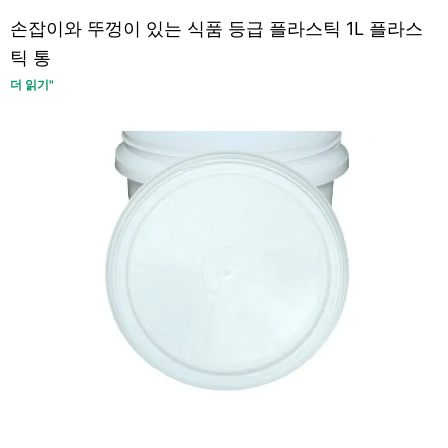
손잡이와 뚜껑이 있는 식품 등급 플라스틱 1L 플라스
틱 통
더 읽기"