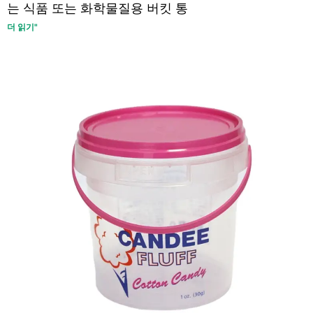
는 식품 또는 화학물질용 버킷 통
더 읽기"