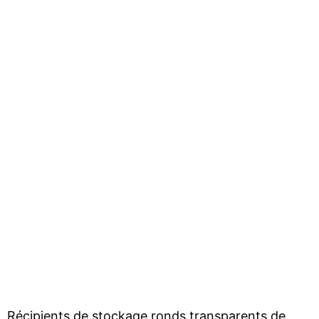
Récipients de stockage ronds transparents de