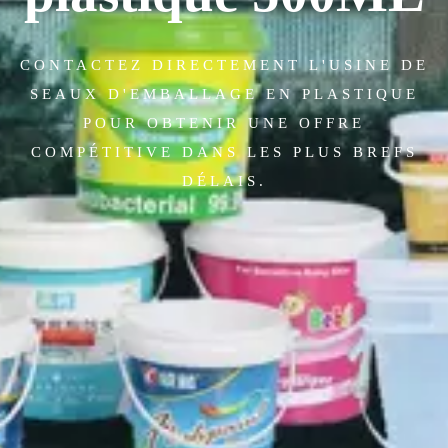
CONTACTEZ DIRECTEMENT L'USINE DE
SEAUX D'EMBALLAGE EN PLASTIQUE
POUR OBTENIR UNE OFFRE
COMPÉTITIVE DANS LES PLUS BREFS
DÉLAIS.