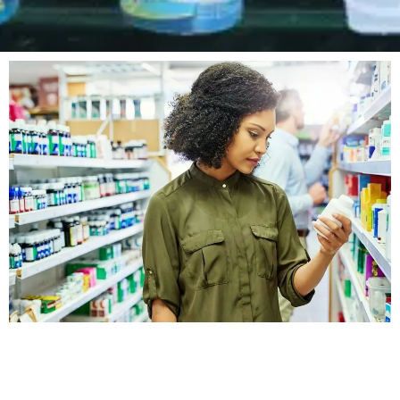
Page
Page