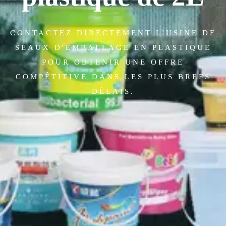
CONTACTEZ DIRECTEMENT L'USINE DE
SEAUX D'EMBALLAGE EN PLASTIQUE
POUR OBTENIR UNE OFFRE
COMPÉTITIVE DANS LES PLUS BREFS
DÉLAIS.