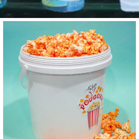
Page
Page
Page