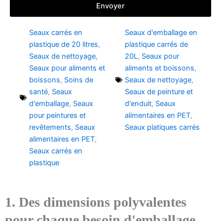
Envoyer
Seaux carrés en
Seaux d'emballage en
plastique de 20 litres
,
plastique carrés de
Seaux de nettoyage
,
20L
,
Seaux pour
Seaux pour aliments et
aliments et boissons
,
boissons
,
Soins de
Seaux de nettoyage
,
santé
,
Seaux
Seaux de peinture et
d'emballage
,
Seaux
d'enduit
,
Seaux
pour peintures et
alimentaires en PET
,
revêtements
,
Seaux
Seaux platiques carrés
alimentaires en PET
,
Seaux carrés en
plastique
1. Des dimensions polyvalentes
pour chaque besoin d'emballage