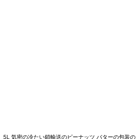
5L 気密の冷たい鎖輸送のピーナッツ バターの包装の