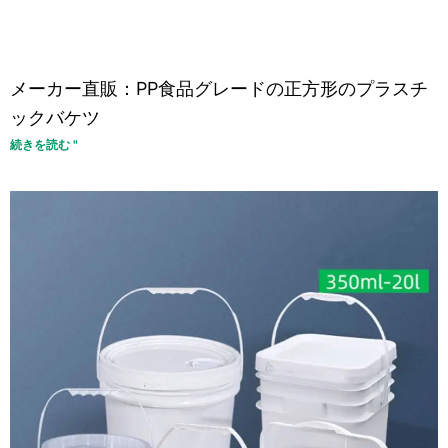
メーカー直販：PP食品グレードの正方形のプラスチ
ックバケツ
続きを読む "