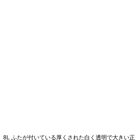
8L ふたが付いている厚くされた白く透明で大きい正