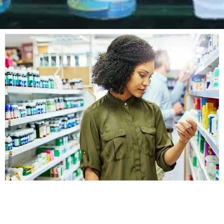
ペ
ペ
ペ
ペ
ペ
ペ
ペ
ペ
ペ
ペ
ペ
ペ
ペ
ペ
ペ
ー
ー
ー
ー
ー
ー
ー
ー
ー
ー
ー
ー
ー
ー
ー
ジ
ジ
ジ
ジ
ジ
ジ
ジ
ジ
ジ
ジ
ジ
ジ
ジ
ジ
ジ