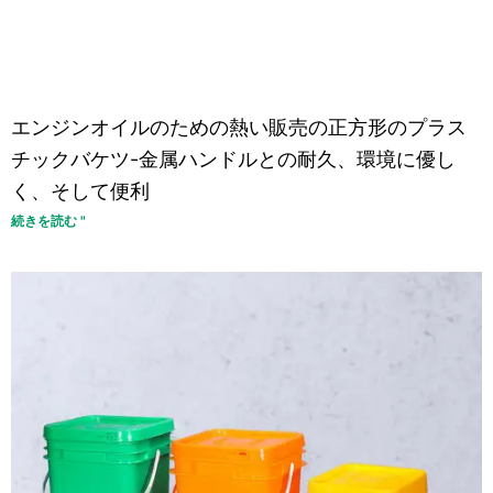
エンジンオイルのための熱い販売の正方形のプラス
チックバケツ-金属ハンドルとの耐久、環境に優し
く、そして便利
続きを読む "