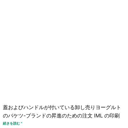
蓋およびハンドルが付いている卸し売りヨーグルト
のバケツ-ブランドの昇進のための注文 IML の印刷
続きを読む "