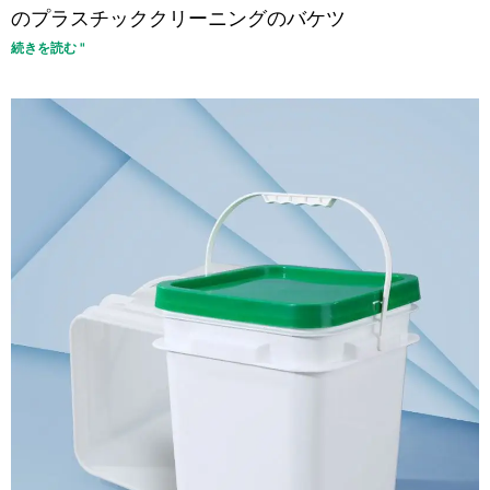
のプラスチッククリーニングのバケツ
続きを読む "