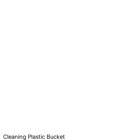
Cleaning Plastic Bucket