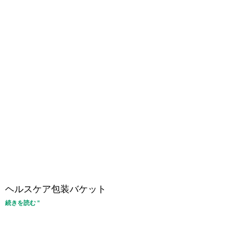
ヘルスケア包装バケット
続きを読む "