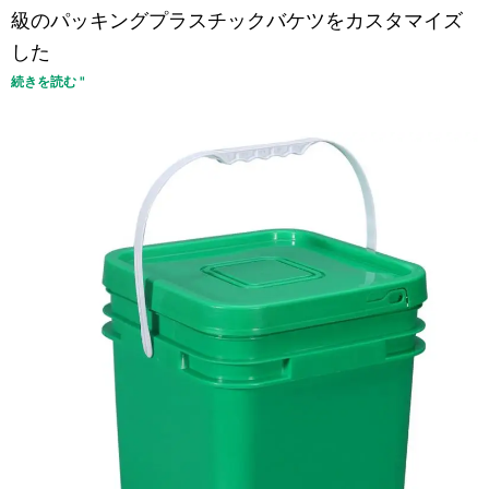
級のパッキングプラスチックバケツをカスタマイズ
した
続きを読む "