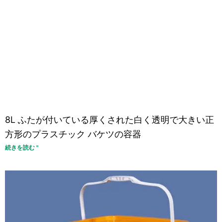
8L ふたが付いている厚くされた白く透明で大きい正
方形のプラスチック バケツの容器
続きを読む "