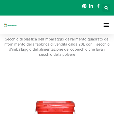
Vai
al
contenuto
Secchi Da
Secchio di plastica dell'imballaggio dell'alimento quadrato del
rifornimento della fabbrica di vendita calda 20L con il secchio
d'imballaggio dell'alimentazione del coperchio che lava il
secchio della polvere