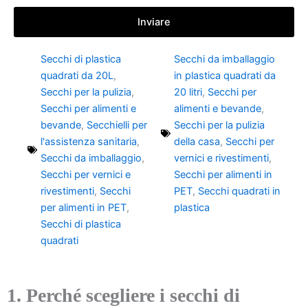
Inviare
Secchi di plastica
Secchi da imballaggio
quadrati da 20L
,
in plastica quadrati da
Secchi per la pulizia
,
20 litri
,
Secchi per
Secchi per alimenti e
alimenti e bevande
,
bevande
,
Secchielli per
Secchi per la pulizia
l'assistenza sanitaria
,
della casa
,
Secchi per
Secchi da imballaggio
,
vernici e rivestimenti
,
Secchi per vernici e
Secchi per alimenti in
rivestimenti
,
Secchi
PET
,
Secchi quadrati in
per alimenti in PET
,
plastica
Secchi di plastica
quadrati
1. Perché scegliere i secchi di