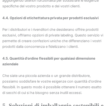
aggiungendo ulteriori funzionalità per soddisfare le esigenze
specifiche del vostro prodotto e dei vostri clienti.
4.4. Opzioni di etichettatura privata per prodotti esclusivi
Per i distributori e i rivenditori che desiderano offrire prodotti
esclusivi, offriamo opzioni di private labeling. Questo servizio vi
permette di creare confezioni uniche che differenziano i vostri
prodotti dalla concorrenza e fidelizzano i clienti.
4.5. Quantità d'ordine flessibili per qualsiasi dimensione
aziendale
Che siate una piccola azienda o un grande distributore,
possiamo soddisfare le vostre esigenze con quantità d'ordine
flessibili. In questo modo è possibile ottenere il numero esatto
di secchi di cui si ha bisogno senza inutili eccessi.
5. Soluzioni di imballaggio sostenibili e