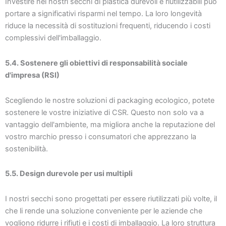
Investire nei nostri secchi di plastica durevoli e riutilizzabili può
portare a significativi risparmi nel tempo. La loro longevità
riduce la necessità di sostituzioni frequenti, riducendo i costi
complessivi dell'imballaggio.
5.4. Sostenere gli obiettivi di responsabilità sociale
d'impresa (RSI)
Scegliendo le nostre soluzioni di packaging ecologico, potete
sostenere le vostre iniziative di CSR. Questo non solo va a
vantaggio dell'ambiente, ma migliora anche la reputazione del
vostro marchio presso i consumatori che apprezzano la
sostenibilità.
5.5. Design durevole per usi multipli
I nostri secchi sono progettati per essere riutilizzati più volte, il
che li rende una soluzione conveniente per le aziende che
vogliono ridurre i rifiuti e i costi di imballaggio. La loro struttura