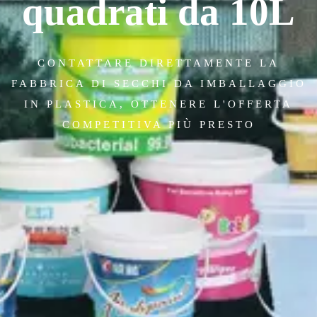
quadrati da 10L
CONTATTARE DIRETTAMENTE LA
FABBRICA DI SECCHI DA IMBALLAGGIO
IN PLASTICA, OTTENERE L'OFFERTA
COMPETITIVA PIÙ PRESTO