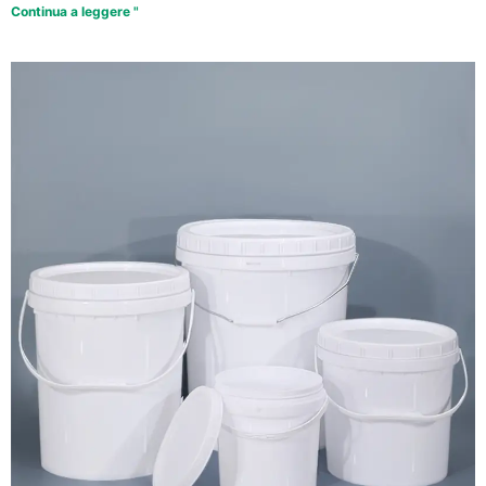
Continua a leggere "