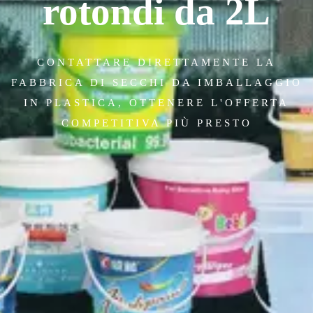
rotondi da 2L
CONTATTARE DIRETTAMENTE LA
FABBRICA DI SECCHI DA IMBALLAGGIO
IN PLASTICA, OTTENERE L'OFFERTA
COMPETITIVA PIÙ PRESTO