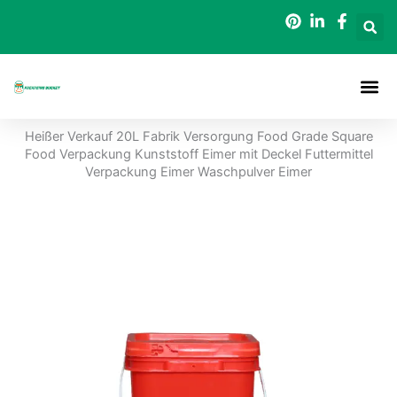
Zum
Inhalt
springen
Heißer Verkauf 20L Fabrik Versorgung Food Grade Square
Food Verpackung Kunststoff Eimer mit Deckel Futtermittel
Verpackung Eimer Waschpulver Eimer