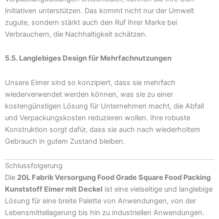
Initiativen unterstützen. Das kommt nicht nur der Umwelt
zugute, sondern stärkt auch den Ruf Ihrer Marke bei
Verbrauchern, die Nachhaltigkeit schätzen.
5.5. Langlebiges Design für Mehrfachnutzungen
Unsere Eimer sind so konzipiert, dass sie mehrfach
wiederverwendet werden können, was sie zu einer
kostengünstigen Lösung für Unternehmen macht, die Abfall
und Verpackungskosten reduzieren wollen. Ihre robuste
Konstruktion sorgt dafür, dass sie auch nach wiederholtem
Gebrauch in gutem Zustand bleiben.
Schlussfolgerung
Die
20L Fabrik Versorgung Food Grade Square Food Packing
Kunststoff Eimer mit Deckel
ist eine vielseitige und langlebige
Lösung für eine breite Palette von Anwendungen, von der
Lebensmittellagerung bis hin zu industriellen Anwendungen.