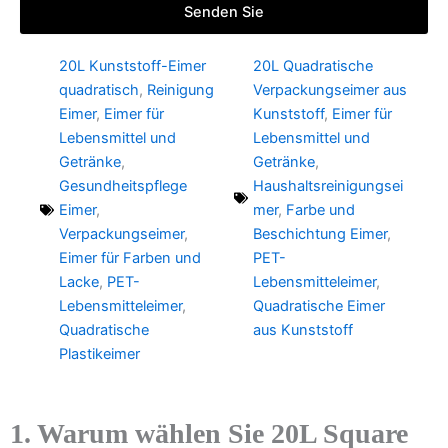
Senden Sie
20L Kunststoff-Eimer
20L Quadratische
quadratisch
,
Reinigung
Verpackungseimer aus
Eimer
,
Eimer für
Kunststoff
,
Eimer für
Lebensmittel und
Lebensmittel und
Getränke
,
Getränke
,
Gesundheitspflege
Haushaltsreinigungsei
Eimer
,
mer
,
Farbe und
Verpackungseimer
,
Beschichtung Eimer
,
Eimer für Farben und
PET-
Lacke
,
PET-
Lebensmitteleimer
,
Lebensmitteleimer
,
Quadratische Eimer
Quadratische
aus Kunststoff
Plastikeimer
1. Warum wählen Sie 20L Square