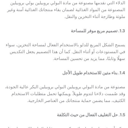
الدلاء التي نقدمها مصنوعة من مادة البولي بروبيلين بولي بروبيلين
المصنوعة من المواد الغذائية لضمان بقاء منتجاتك الغذائية آمنة وغير
ملوثة وطازجة أثناء التخزين والنقل.
1.3. تصميم مربع موفر للمساحة
يسمح الشكل المربع للدلو بالاستخدام الفعال لمساحة التخزين، سواء
في المستودعات أو أثناء النقل. كما أن هذا التصميم يجعل التكديس
سهلًا وثابتًا، مما يزيد من تحسين المساحة.
1.4. بناء متين للاستخدام طويل الأجل
مصنوعة من مادة البولي بروبيلين البولي بروبيلين البكر عالية الجودة،
وقد صُممت دلاءنا لتدوم طويلاً. ويمكنها تحمل متطلبات الاستخدام
الكثيف، مما يضمن حماية منتجاتك من العناصر الخارجية.
1.5. حل التغليف الفعال من حيث التكلفة