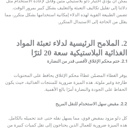
يمكن أن يؤدي اختيار دلو بلاستيكي متين وقابل لإعادة الاستخدام مثل
دلائنا إلى تقليل تكاليف التعبئة والتغليف بشكل كبير بمرور الوقت.
تضمن الطبيعة القوية لهذه الدلاء إمكانية استخدامها بشكل متكرر، مما
يقلل من الحاجة إلى الاستبدال المتكرر.
2. الملامح الرئيسية لدلاء تعبئة المواد
الغذائية البلاستيكية سعة 20 لترًا
2.1. ختم محكم الإغلاق لأقصى قدر من النضارة
يوفر الغطاء المضمّن غطاءً محكم الإغلاق يحافظ على المحتويات
طازجة وغير ملوثة. هذه الميزة ضرورية للمنتجات الغذائية، حيث يكون
الحفاظ على الجودة والنضارة أمرًا بالغ الأهمية.
2.2. مقبض سهل الاستخدام للنقل المريح
كل دلو مزود بمقبض قوي، مما يسهل نقله حتى عند تحميله بالكامل.
هذه الميزة ضرورية للعمال الذين يحتاجون إلى نقل كميات كبيرة من