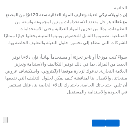
الخاتمة
إن
دلو بلاستيكي لتعبئة وتغليف المواد الغذائية سعة 20 لترًا من المصنع
مع غطاء
هو حل متعدد الاستخدامات ومتين لمجموعة واسعة من
التطبيقات، بدءًا من تخزين المواد الغذائية وحتى الاستخدامات
الصناعية. تصميمها القابل للتخصيص وبنيتها المتينة يجعلها خيارًا ممتازًا
للشركات التي تتطلع إلى تحسين حلول التعبئة والتغليف الخاصة بها.
سواءً كنت موزعاً أو تاجر تجزئة أو مستخدماً نهائياً، فإن دلاءنا توفر
العديد من المزايا، بما في ذلك توفير التكاليف والاستدامة وتعزيز
العلامة التجارية. ندعوك لزيارة موقعنا الإلكتروني، واستكشاف عروض
منتجاتنا، والاتصال بنا لمناقشة كيف يمكن لحلول التغليف التي نقدمها
أن تلبي احتياجاتك الخاصة. باختيارك للدلاء الخاصة بنا، فإنك تستثمر
في الجودة والاستدامة والمستقبل