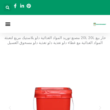
خطي
لى
لمحتوى
الصفحة الرئ
دلاء التعبئة و
حار بيع 20L 20L مصنع توريد المواد الغذائية دلو بلاستيك مربع لتعبئة
المواد الغذائية مع غطاء دلو تغذية دلو تغذية دلو مسحوق الغسيل