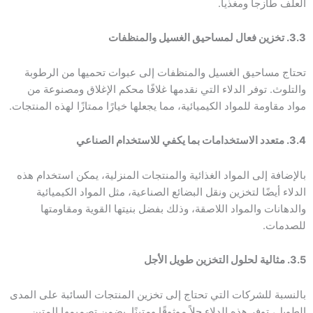
العلف طازجاً ومغذياً.
3.3. تخزين فعال لمساحيق الغسيل والمنظفات
تحتاج مساحيق الغسيل والمنظفات إلى عبوات تحميها من الرطوبة
والتلوث. توفر الدلاء التي نقدمها غلافًا محكم الإغلاق ومصنوعة من
مواد مقاومة للمواد الكيميائية، مما يجعلها خيارًا ممتازًا لهذه المنتجات.
3.4. متعدد الاستخدامات بما يكفي للاستخدام الصناعي
بالإضافة إلى المواد الغذائية والمنتجات المنزلية، يمكن استخدام هذه
الدلاء أيضًا لتخزين ونقل البضائع الصناعية، مثل المواد الكيميائية
والدهانات والمواد اللاصقة، وذلك بفضل بنيتها القوية ومقاومتها
للصدمات.
3.5. مثالية لحلول التخزين طويل الأجل
بالنسبة للشركات التي تحتاج إلى تخزين المنتجات السائبة على المدى
الطويل، توفر هذه الدلاء حلاً موثوقًا ومتينًا. يضمن تصميمها المتين