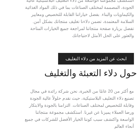
استكشف مجموعتنا الواسعة من دلاء التغليف البلاستيكية عالية
الجودة، المصممة لمختلف الصناعات بما في ذلك المواد الغذائية
والكيماويات والبناء. بفضل خياراتنا القابلة للتخصيص ومعايير
السلامة المعتمدة، تضمن دلاءنا تغليف منتجاتك بشكل آمن.
تفضل بزيارة صفحة منتجاتنا لمراجعة جميع الخيارات المتاحة
والعثور على الحل الأمثل لاحتياجاتك
ابحث عن المزيد من دلاء التغليف
حول دلاء التعبئة والتغليف
مع أكثر من 20 عامًا من الخبرة، نحن شركة رائدة في مجال
تصنيع دلاء التغليف البلاستيكية، حيث نقدم حلولاً عالية الجودة
وقابلة للتخصيص لمختلف الصناعات. التزامنا بالجودة والابتكار
ورضا العملاء يميزنا عن غيرنا. استكشف مجموعة منتجاتنا
الواسعة واكتشف سبب كوننا الخيار الأفضل للشركات في جميع
أنحاء العالم