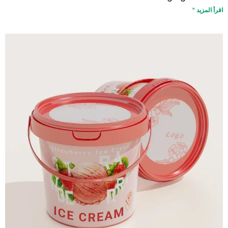
اقرأ المزيد "