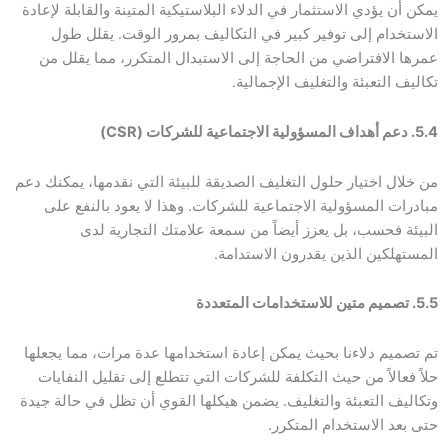
يمكن أن يؤدي الاستثمار في الدلاء البلاستيكية المتينة والقابلة لإعادة
الاستخدام إلى توفير كبير في التكاليف بمرور الوقت. يقلل طول
عمرها الافتراضي من الحاجة إلى الاستبدال المتكرر، مما يقلل من
تكاليف التعبئة والتغليف الإجمالية.
5.4. دعم أهداف المسؤولية الاجتماعية للشركات (CSR)
من خلال اختيار حلول التغليف الصديقة للبيئة التي نقدمها، يمكنك دعم
مبادرات المسؤولية الاجتماعية للشركات. وهذا لا يعود بالنفع على
البيئة فحسب، بل يعزز أيضاً من سمعة علامتك التجارية لدى
المستهلكين الذين يقدرون الاستدامة.
5.5. تصميم متين للاستخدامات المتعددة
تم تصميم دلاءنا بحيث يمكن إعادة استخدامها عدة مرات، مما يجعلها
حلاً فعالاً من حيث التكلفة للشركات التي تتطلع إلى تقليل النفايات
وتكاليف التعبئة والتغليف. يضمن هيكلها القوي أن تظل في حالة جيدة
حتى بعد الاستخدام المتكرر.