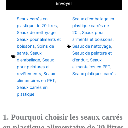
Envoyer
Seaux carrés en
Seaux d'emballage en
plastique de 20 litres
,
plastique carrés de
Seaux de nettoyage
,
20L
,
Seaux pour
Seaux pour aliments et
aliments et boissons
,
boissons
,
Soins de
Seaux de nettoyage
,
santé
,
Seaux
Seaux de peinture et
d'emballage
,
Seaux
d'enduit
,
Seaux
pour peintures et
alimentaires en PET
,
revêtements
,
Seaux
Seaux platiques carrés
alimentaires en PET
,
Seaux carrés en
plastique
1. Pourquoi choisir les seaux carrés
en plastique alimentaire de 20 litres