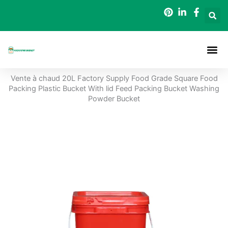
Aller
au
contenu
A Propos De
Seaux D
Vente à chaud 20L Factory Supply Food Grade Square Food
Packing Plastic Bucket With lid Feed Packing Bucket Washing
Powder Bucket