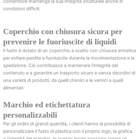
contenitore mantenga la sua integrità strutturale anche in
condizioni difficili.
Coperchio con chiusura sicura per
prevenire le fuoriuscite di liquidi
Il fusto è dotato di un coperchio a scatto con chiusura ermetica
per evitare perdite e fuoriuscite durante la movimentazione e la
spedizione. Ciò contribuisce a mantenere l'integrità del
contenuto e a garantire un trasporto sicuro e senza disordini di
una varietà di prodotti, da quelli chimici e le vernici a quelli
alimentari.
Marchio ed etichettatura
personalizzabili
Per gli ordini di grandi quantità, i clienti hanno la possibilità di
personalizzare il fusto di plastica con il proprio logo, la grafica
o l'identità del marchio. In questo modo possono creare un