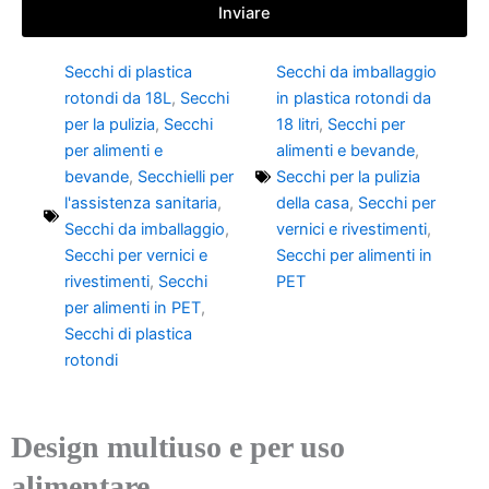
Inviare
Secchi di plastica
Secchi da imballaggio
rotondi da 18L
,
Secchi
in plastica rotondi da
per la pulizia
,
Secchi
18 litri
,
Secchi per
per alimenti e
alimenti e bevande
,
bevande
,
Secchielli per
Secchi per la pulizia
l'assistenza sanitaria
,
della casa
,
Secchi per
Secchi da imballaggio
,
vernici e rivestimenti
,
Secchi per vernici e
Secchi per alimenti in
rivestimenti
,
Secchi
PET
per alimenti in PET
,
Secchi di plastica
rotondi
Design multiuso e per uso
alimentare