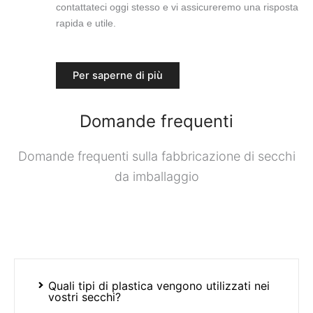
contattateci oggi stesso e vi assicureremo una risposta
rapida e utile.
Per saperne di più
Domande frequenti
Domande frequenti sulla fabbricazione di secchi
da imballaggio
Quali tipi di plastica vengono utilizzati nei
vostri secchi?