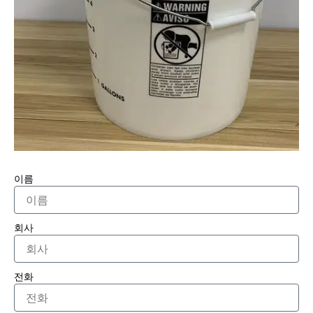
이름
회사
전화