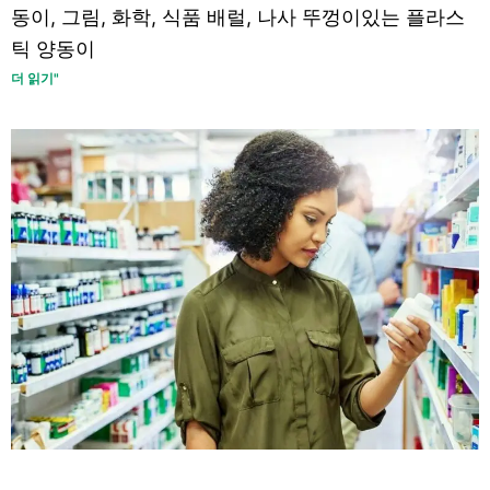
동이, 그림, 화학, 식품 배럴, 나사 뚜껑이있는 플라스
틱 양동이
더 읽기"