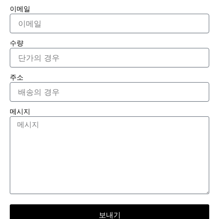
이메일
수량
주소
메시지
보내기