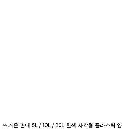
뜨거운 판매 5L / 10L / 20L 흰색 사각형 플라스틱 양