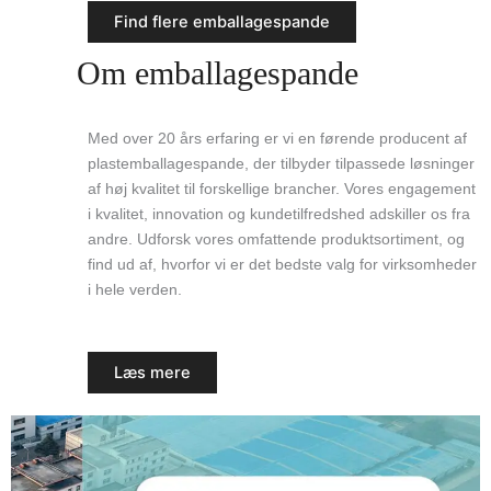
Find flere emballagespande
Om emballagespande
Med over 20 års erfaring er vi en førende producent af
plastemballagespande, der tilbyder tilpassede løsninger
af høj kvalitet til forskellige brancher. Vores engagement
i kvalitet, innovation og kundetilfredshed adskiller os fra
andre. Udforsk vores omfattende produktsortiment, og
find ud af, hvorfor vi er det bedste valg for virksomheder
i hele verden.
Læs mere