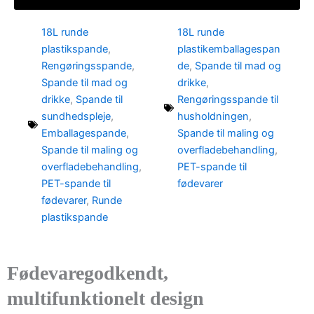
18L runde
18L runde
plastikspande
,
plastikemballagespan
Rengøringsspande
,
de
,
Spande til mad og
Spande til mad og
drikke
,
drikke
,
Spande til
Rengøringsspande til
sundhedspleje
,
husholdningen
,
Emballagespande
,
Spande til maling og
Spande til maling og
overfladebehandling
,
overfladebehandling
,
PET-spande til
PET-spande til
fødevarer
fødevarer
,
Runde
plastikspande
Fødevaregodkendt,
multifunktionelt design