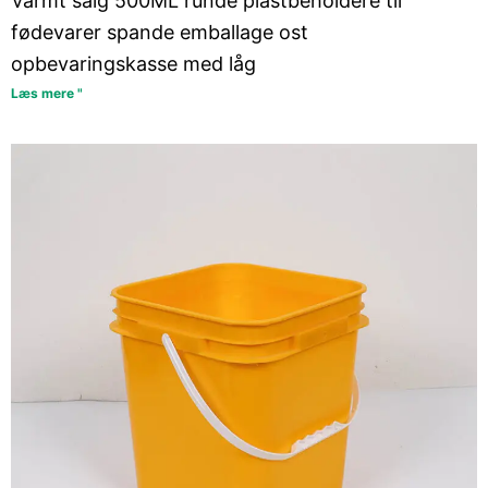
Varmt salg 500ML runde plastbeholdere til
fødevarer spande emballage ost
opbevaringskasse med låg
Læs mere "