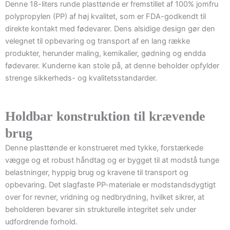
Denne 18-liters runde plasttønde er fremstillet af 100% jomfru
polypropylen (PP) af høj kvalitet, som er FDA-godkendt til
direkte kontakt med fødevarer. Dens alsidige design gør den
velegnet til opbevaring og transport af en lang række
produkter, herunder maling, kemikalier, gødning og endda
fødevarer. Kunderne kan stole på, at denne beholder opfylder
strenge sikkerheds- og kvalitetsstandarder.
Holdbar konstruktion til krævende
brug
Denne plasttønde er konstrueret med tykke, forstærkede
vægge og et robust håndtag og er bygget til at modstå tunge
belastninger, hyppig brug og kravene til transport og
opbevaring. Det slagfaste PP-materiale er modstandsdygtigt
over for revner, vridning og nedbrydning, hvilket sikrer, at
beholderen bevarer sin strukturelle integritet selv under
udfordrende forhold.