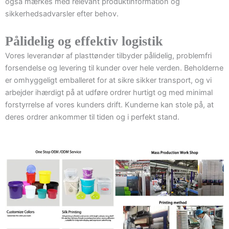
også mærkes med relevant produktinformation og
sikkerhedsadvarsler efter behov.
Pålidelig og effektiv logistik
Vores leverandør af plasttønder tilbyder pålidelig, problemfri
forsendelse og levering til kunder over hele verden. Beholderne
er omhyggeligt emballeret for at sikre sikker transport, og vi
arbejder ihærdigt på at udføre ordrer hurtigt og med minimal
forstyrrelse af vores kunders drift. Kunderne kan stole på, at
deres ordrer ankommer til tiden og i perfekt stand.