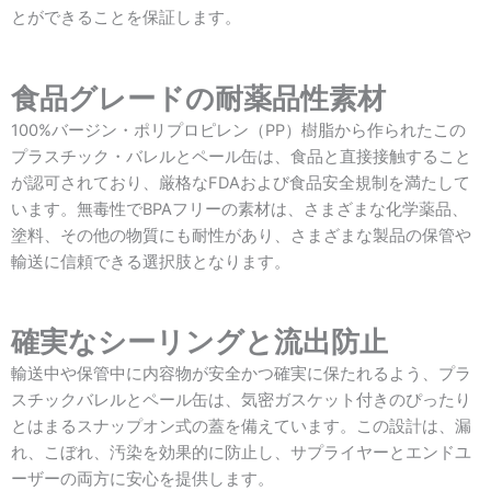
とができることを保証します。
食品グレードの耐薬品性素材
100%バージン・ポリプロピレン（PP）樹脂から作られたこの
プラスチック・バレルとペール缶は、食品と直接接触すること
が認可されており、厳格なFDAおよび食品安全規制を満たして
います。無毒性でBPAフリーの素材は、さまざまな化学薬品、
塗料、その他の物質にも耐性があり、さまざまな製品の保管や
輸送に信頼できる選択肢となります。
確実なシーリングと流出防止
輸送中や保管中に内容物が安全かつ確実に保たれるよう、プラ
スチックバレルとペール缶は、気密ガスケット付きのぴったり
とはまるスナップオン式の蓋を備えています。この設計は、漏
れ、こぼれ、汚染を効果的に防止し、サプライヤーとエンドユ
ーザーの両方に安心を提供します。