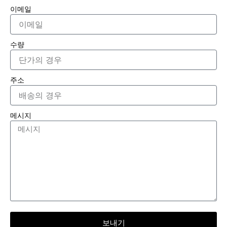
이메일
수량
주소
메시지
보내기