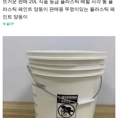
뜨거운 판매 20L 식품 등급 플라스틱 배럴 사각 통 플
라스틱 페인트 양동이 판매용 뚜껑이있는 플라스틱 페
인트 양동이
더 읽기"