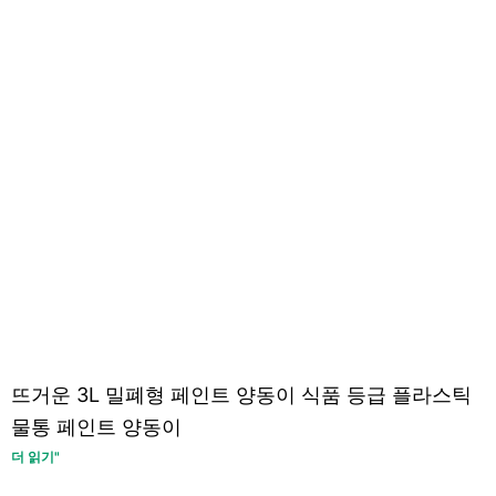
뜨거운 3L 밀폐형 페인트 양동이 식품 등급 플라스틱
물통 페인트 양동이
더 읽기"