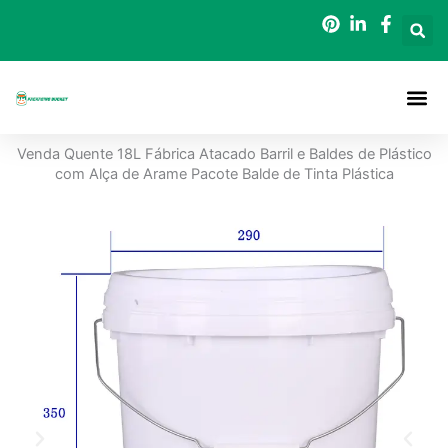
Saltar
para
o
conteúdo
Baldes D
Venda Quente 18L Fábrica Atacado Barril e Baldes de Plástico
com Alça de Arame Pacote Balde de Tinta Plástica