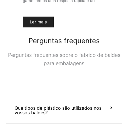
garantiremos uma resposta rápida e útil
Ler mais
Perguntas frequentes
Perguntas frequentes sobre o fabrico de baldes
para embalagens
Que tipos de plástico são utilizados nos
vossos baldes?