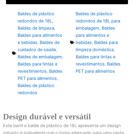
Baldes de plástico
Baldes de plástico
redondos de 18L
,
redondos de 18L para
Baldes de limpeza
,
embalagem
,
Baldes
Baldes para alimentos
para alimentos e
e bebidas
,
Baldes de
bebidas
,
Baldes para
cuidados de saúde
,
limpeza doméstica
,
Baldes de embalagem
,
Baldes para tintas e
Baldes para tintas e
revestimentos
,
Baldes
revestimentos
,
Baldes
PET para alimentos
PET para alimentos
,
Baldes de plástico
redondos
Design durável e versátil
Este barril e balde de plástico de 18L apresenta um design
robusto e polivalente que o torna adequado para uma vasta