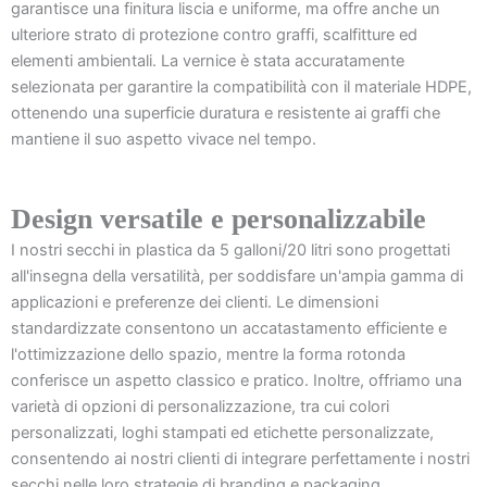
garantisce una finitura liscia e uniforme, ma offre anche un
ulteriore strato di protezione contro graffi, scalfitture ed
elementi ambientali. La vernice è stata accuratamente
selezionata per garantire la compatibilità con il materiale HDPE,
ottenendo una superficie duratura e resistente ai graffi che
mantiene il suo aspetto vivace nel tempo.
Design versatile e personalizzabile
I nostri secchi in plastica da 5 galloni/20 litri sono progettati
all'insegna della versatilità, per soddisfare un'ampia gamma di
applicazioni e preferenze dei clienti. Le dimensioni
standardizzate consentono un accatastamento efficiente e
l'ottimizzazione dello spazio, mentre la forma rotonda
conferisce un aspetto classico e pratico. Inoltre, offriamo una
varietà di opzioni di personalizzazione, tra cui colori
personalizzati, loghi stampati ed etichette personalizzate,
consentendo ai nostri clienti di integrare perfettamente i nostri
secchi nelle loro strategie di branding e packaging.