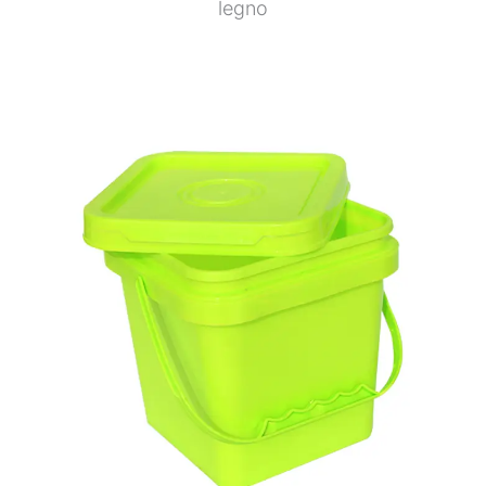
legno