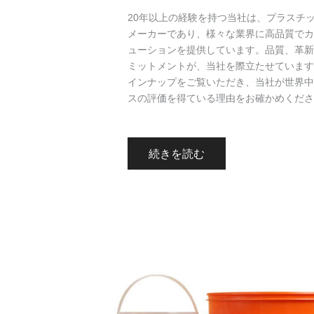
20年以上の経験を持つ当社は、プラスチ
メーカーであり、様々な業界に高品質でカ
ューションを提供しています。品質、革新
ミットメントが、当社を際立たせています
インナップをご覧いただき、当社が世界中
スの評価を得ている理由をお確かめくださ
続きを読む