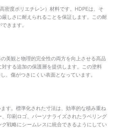
（高密度ポリエチレン）材料です。HDPEは、そ
の厳しさに耐えられることを保証します。この耐
ができます。
器の美観と物理的完全性の両方を向上させる高品
に対する追加の保護層を提供します。この塗料
持し、傷がつきにくい表面となっています。
います。標準化された寸法は、効率的な積み重ね
ー、印刷ロゴ、パーソナライズされたラベリング
ング戦略にシームレスに統合できるようにしてい