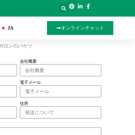
JA
オンラインチャット
ガロンのバケツ
会社概要
電子メール
住所