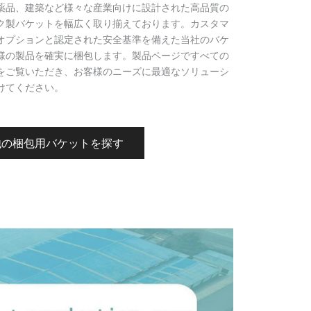
薬品、建築など様々な産業向けに設計された高品質の
ク製バケットを幅広く取り揃えております。カスタマ
オプションと認定された安全基準を備えた当社のバケ
様の製品を確実に梱包します。製品ページですべての
をご覧いただき、お客様のニーズに最適なソリューシ
けてください。
他の梱包用バケットを探す