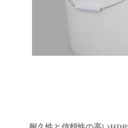
耐久性と信頼性の高いHDP