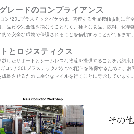
品グレードのコンプライアンス
ロン/20Lプラスチックバケツは、関連する食品接触規制に完全
は、品質や完全性を損なうことなく、様々な食品、飲料、化学
生的で安全な環境で保護されることを信頼することができます
ートとロジスティクス
卓越したサポートとシームレスな物流を提供することをお約束
ガロン/ 20Lプラスチックバケツの配信を確保するために、
を成長させるために余分なマイルを行くことに専念しています
その