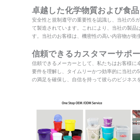
卓越した化学物質および食
安全性と規制遵守の重要性を認識し、当社の5ガ
て製造されています。これにより、当社の製品
す。当社のお客様は、機密性の高い内容物が衛
信頼できるカスタマーサポ
信頼できるメーカーとして、私たちはお客様に
要件を理解し、タイムリーかつ効率的に当社の5
の満足を確保し、自信を持って彼らのビジネス