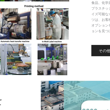
食品、化学
プラスチッ
イズ可能な
ツは、お客
オプション
ョンを見つ
その
て