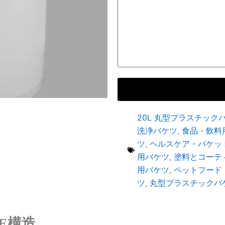
20L 丸型プラスチック
洗浄バケツ
,
食品・飲料
ツ
,
ヘルスケア・バケッ
用バケツ
,
塗料とコーテ
用バケツ
,
ペットフード
ツ
,
丸型プラスチックバ
E構造