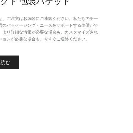
クト 包装バケット
せ、ご注文はお気軽にご連絡ください。私たちのチー
様のパッケージング・ニーズをサポートする準備がで
。より詳細な情報が必要な場合も、カスタマイズされ
ションが必要な場合も、今すぐご連絡ください。
を読む