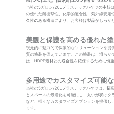
当社の5ガロン/20Lプラスチックバケツの中核
の優れた耐衝撃性、化学的適合性、紫外線安定
久性のある構造により、お客様は製品がしっか
美観と保護を高める優れた塗
視覚的に魅力的で保護的なソリューションを提供
質の塗装を備えています。この塗装は、滑らか
は、HDPE素材との適合性を確保するために慎
多用途でカスタマイズ可能
当社の5ガロン/20Lプラスチックバケツは、
とスペースの最適化を可能にし、丸い形状はク
など、様々なカスタマイズオプションを提供し
ます。