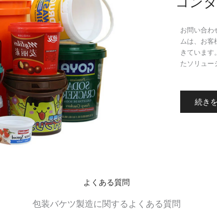
コンタ
お問い合わ
ムは、お客
きています
たソリュー
続き
よくある質問
包装バケツ製造に関するよくある質問