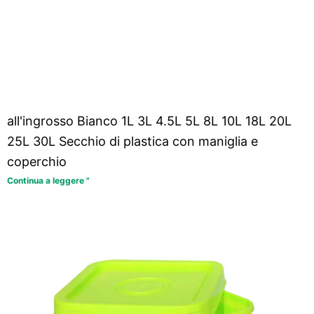
all'ingrosso Bianco 1L 3L 4.5L 5L 8L 10L 18L 20L
25L 30L Secchio di plastica con maniglia e
coperchio
Continua a leggere "