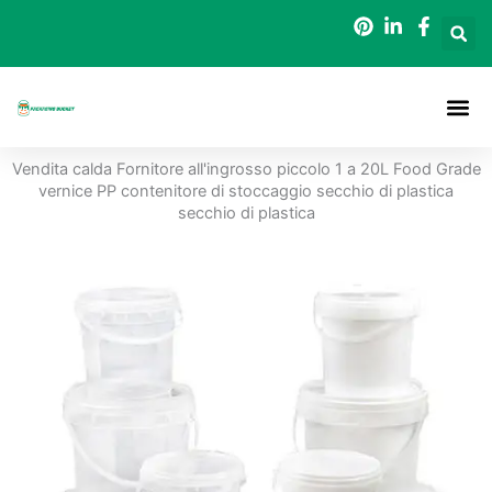
Vai
al
contenuto
Secchi Da
Vendita calda Fornitore all'ingrosso piccolo 1 a 20L Food Grade
vernice PP contenitore di stoccaggio secchio di plastica
secchio di plastica