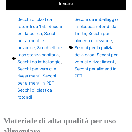
Inviare
Secchi di plastica
Secchi da imballaggio
rotondi da 15L
,
Secchi
in plastica rotondi da
per la pulizia
,
Secchi
15 litri
,
Secchi per
per alimenti e
alimenti e bevande
,
bevande
,
Secchielli per
Secchi per la pulizia
l'assistenza sanitaria
,
della casa
,
Secchi per
Secchi da imballaggio
,
vernici e rivestimenti
,
Secchi per vernici e
Secchi per alimenti in
rivestimenti
,
Secchi
PET
per alimenti in PET
,
Secchi di plastica
rotondi
Materiale di alta qualità per uso
alimentare