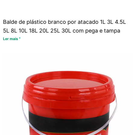
Balde de plástico branco por atacado 1L 3L 4.5L
5L 8L 10L 18L 20L 25L 30L com pega e tampa
Ler mais "