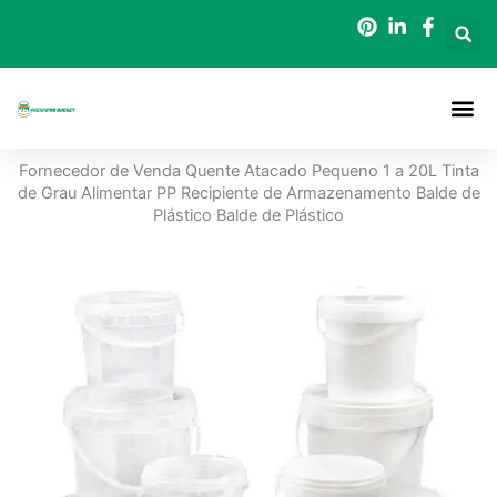
Saltar
para
o
conteúdo
Baldes D
Fornecedor de Venda Quente Atacado Pequeno 1 a 20L Tinta
de Grau Alimentar PP Recipiente de Armazenamento Balde de
Plástico Balde de Plástico