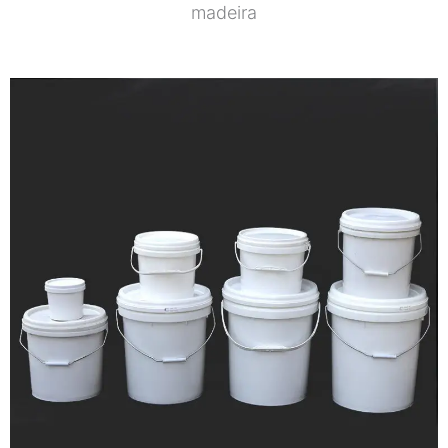
madeira