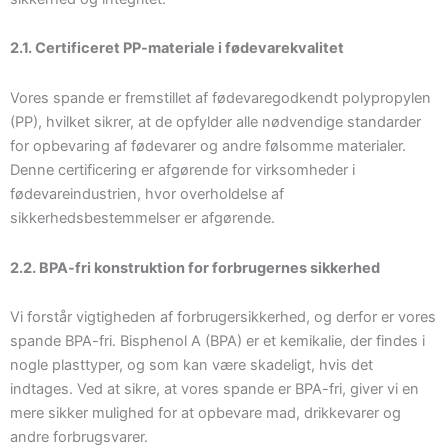
2.1. Certificeret PP-materiale i fødevarekvalitet
Vores spande er fremstillet af fødevaregodkendt polypropylen
(PP), hvilket sikrer, at de opfylder alle nødvendige standarder
for opbevaring af fødevarer og andre følsomme materialer.
Denne certificering er afgørende for virksomheder i
fødevareindustrien, hvor overholdelse af
sikkerhedsbestemmelser er afgørende.
2.2. BPA-fri konstruktion for forbrugernes sikkerhed
Vi forstår vigtigheden af forbrugersikkerhed, og derfor er vores
spande BPA-fri. Bisphenol A (BPA) er et kemikalie, der findes i
nogle plasttyper, og som kan være skadeligt, hvis det
indtages. Ved at sikre, at vores spande er BPA-fri, giver vi en
mere sikker mulighed for at opbevare mad, drikkevarer og
andre forbrugsvarer.