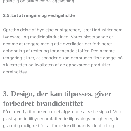
pålidelig og sikker emballageløsning.
2.5. Let at rengøre og vedligeholde
Opretholdelse af hygiejne er afgørende, især i industrier som
fødevare- og medicinalindustrien. Vores plastspande er
nemme at rengøre med glatte overflader, der forhindrer
ophobning af rester og forurenende stoffer. Den nemme
rengøring sikrer, at spandene kan genbruges flere gange, så
sikkerheden og kvaliteten af de opbevarede produkter
opretholdes.
3. Design, der kan tilpasses, giver
forbedret brandidentitet
På et overfyldt marked er det afgørende at skille sig ud. Vores
plastspande tilbyder omfattende tilpasningsmuligheder, der
giver dig mulighed for at forbedre dit brands identitet og