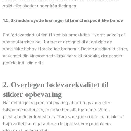
spild eller skader under håndteringen.
1.5. Skræddersyede løsninger til branchespecifikke behov
Fra fødevareindustrien til kemisk produktion - vores udvalg af
spandstørrelser og -former er designet til at opfylde de
specifikke behov i forskellige brancher. Denne alsidighed sikrer,
at uanset din virksomheds krav har vi et produkt, der passer
perfekt ind i din drift.
2. Overlegen fødevarekvalitet til
sikker opbevaring
Når det drejer sig om opbevaring af forbrugsvarer eller
følsomme materialer, er sikkerhed altafgørende. Vores
plastspande er fremstillet af fødevaregodkendte materialer af
høj kvalitet, som garanterer de opbevarede produkters
sikkerhed og integritet.