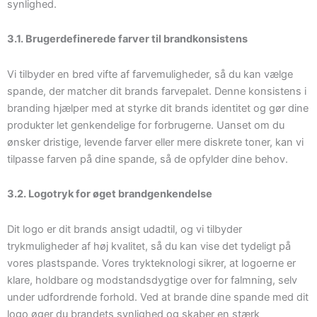
synlighed.
3.1. Brugerdefinerede farver til brandkonsistens
Vi tilbyder en bred vifte af farvemuligheder, så du kan vælge
spande, der matcher dit brands farvepalet. Denne konsistens i
branding hjælper med at styrke dit brands identitet og gør dine
produkter let genkendelige for forbrugerne. Uanset om du
ønsker dristige, levende farver eller mere diskrete toner, kan vi
tilpasse farven på dine spande, så de opfylder dine behov.
3.2. Logotryk for øget brandgenkendelse
Dit logo er dit brands ansigt udadtil, og vi tilbyder
trykmuligheder af høj kvalitet, så du kan vise det tydeligt på
vores plastspande. Vores trykteknologi sikrer, at logoerne er
klare, holdbare og modstandsdygtige over for falmning, selv
under udfordrende forhold. Ved at brande dine spande med dit
logo øger du brandets synlighed og skaber en stærk