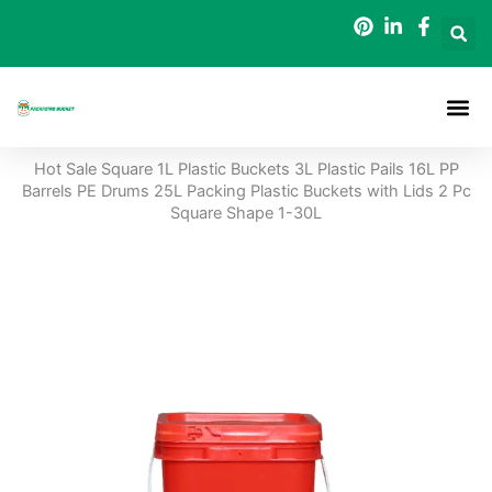
Gå
til
indholdet
Hot Sale Square 1L Plastic Buckets 3L Plastic Pails 16L PP
Barrels PE Drums 25L Packing Plastic Buckets with Lids 2 Pc
Square Shape 1-30L