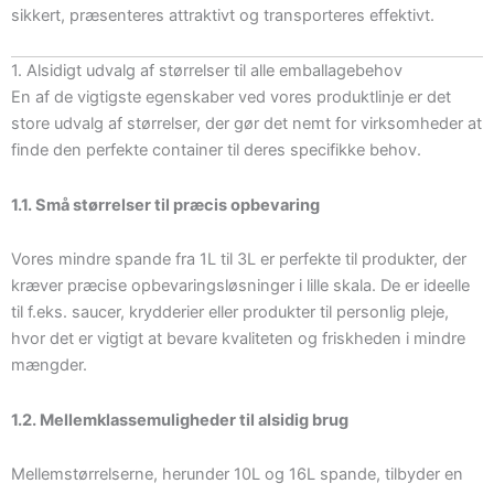
sikkert, præsenteres attraktivt og transporteres effektivt.
1. Alsidigt udvalg af størrelser til alle emballagebehov
En af de vigtigste egenskaber ved vores produktlinje er det
store udvalg af størrelser, der gør det nemt for virksomheder at
finde den perfekte container til deres specifikke behov.
1.1. Små størrelser til præcis opbevaring
Vores mindre spande fra 1L til 3L er perfekte til produkter, der
kræver præcise opbevaringsløsninger i lille skala. De er ideelle
til f.eks. saucer, krydderier eller produkter til personlig pleje,
hvor det er vigtigt at bevare kvaliteten og friskheden i mindre
mængder.
1.2. Mellemklassemuligheder til alsidig brug
Mellemstørrelserne, herunder 10L og 16L spande, tilbyder en