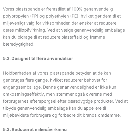
Vores plastspande er fremstillet af 100% genanvendelig
polypropylen (PP) og polyethylen (PE), hvilket gør dem til et
miljøvenligt valg for virksomheder, der ønsker at reducere
deres miljøpåvirkning. Ved at vælge genanvendelig emballage
kan du bidrage til at reducere plastaffald og fremme
bæredygtighed.
5.2. Designet til flere anvendelser
Holdbarheden af vores plastspande betyder, at de kan
genbruges flere gange, hvilket reducerer behovet for
engangsemballage. Denne genanvendelighed er ikke kun
omkostningseffektiv, men stemmer også overens med
forbrugernes efterspørgsel efter bæredygtige produkter. Ved at
tilbyde genanvendelig emballage kan du appellere til
miljøbevidste forbrugere og forbedre dit brands omdømme.
5.3. Reduceret miljøpåvirkning