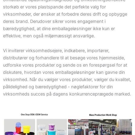
storkøb er vores plastspande det perfekte valg for
virksomheder, der ønsker at forbedre deres drift og opbygge
deres brand. Derudover sikrer vores engagement i
bæredygtighed, at dine emballageløsninger ikke kun er
effektive, men også miljømæssigt ansvarlige.
Vi inviterer virksomhedsejere, indkøbere, importører,
distributører og forhandlere til at besøge vores hjemmeside,
udforske vores produkter og sende os en forespørgsel for at
diskutere, hvordan vores emballageløsninger kan gavne din
virksomhed. Når du vælger vores produkter, vælger du kvalitet,
pålidelighed og bæredygtighed - nøglefaktorer for din
virksomheds succes på dagens konkurrenceprægede marked.