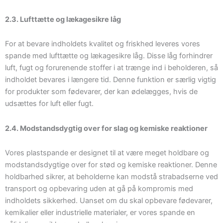
2.3. Lufttætte og lækagesikre låg
For at bevare indholdets kvalitet og friskhed leveres vores
spande med lufttætte og lækagesikre låg. Disse låg forhindrer
luft, fugt og forurenende stoffer i at trænge ind i beholderen, så
indholdet bevares i længere tid. Denne funktion er særlig vigtig
for produkter som fødevarer, der kan ødelægges, hvis de
udsættes for luft eller fugt.
2.4. Modstandsdygtig over for slag og kemiske reaktioner
Vores plastspande er designet til at være meget holdbare og
modstandsdygtige over for stød og kemiske reaktioner. Denne
holdbarhed sikrer, at beholderne kan modstå strabadserne ved
transport og opbevaring uden at gå på kompromis med
indholdets sikkerhed. Uanset om du skal opbevare fødevarer,
kemikalier eller industrielle materialer, er vores spande en