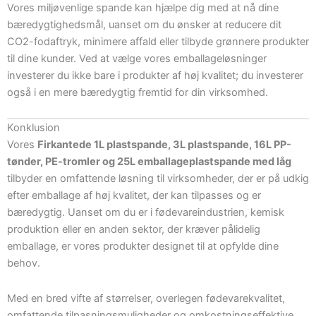
Vores miljøvenlige spande kan hjælpe dig med at nå dine
bæredygtighedsmål, uanset om du ønsker at reducere dit
CO2-fodaftryk, minimere affald eller tilbyde grønnere produkter
til dine kunder. Ved at vælge vores emballageløsninger
investerer du ikke bare i produkter af høj kvalitet; du investerer
også i en mere bæredygtig fremtid for din virksomhed.
Konklusion
Vores
Firkantede 1L plastspande, 3L plastspande, 16L PP-
tønder, PE-tromler og 25L emballageplastspande med låg
tilbyder en omfattende løsning til virksomheder, der er på udkig
efter emballage af høj kvalitet, der kan tilpasses og er
bæredygtig. Uanset om du er i fødevareindustrien, kemisk
produktion eller en anden sektor, der kræver pålidelig
emballage, er vores produkter designet til at opfylde dine
behov.
Med en bred vifte af størrelser, overlegen fødevarekvalitet,
omfattende tilpasningsmuligheder og omkostningseffektive