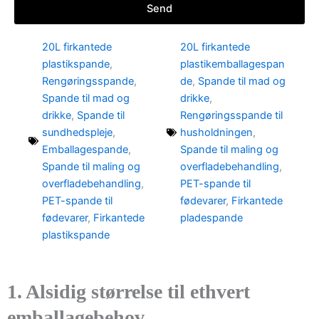
Send
20L firkantede
20L firkantede
plastikspande
,
plastikemballagespan
Rengøringsspande
,
de
,
Spande til mad og
Spande til mad og
drikke
,
drikke
,
Spande til
Rengøringsspande til
sundhedspleje
,
husholdningen
,
Emballagespande
,
Spande til maling og
Spande til maling og
overfladebehandling
,
overfladebehandling
,
PET-spande til
PET-spande til
fødevarer
,
Firkantede
fødevarer
,
Firkantede
pladespande
plastikspande
1. Alsidig størrelse til ethvert
emballagebehov