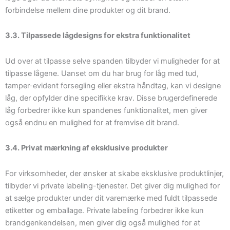
forbindelse mellem dine produkter og dit brand.
3.3. Tilpassede lågdesigns for ekstra funktionalitet
Ud over at tilpasse selve spanden tilbyder vi muligheder for at
tilpasse lågene. Uanset om du har brug for låg med tud,
tamper-evident forsegling eller ekstra håndtag, kan vi designe
låg, der opfylder dine specifikke krav. Disse brugerdefinerede
låg forbedrer ikke kun spandenes funktionalitet, men giver
også endnu en mulighed for at fremvise dit brand.
3.4. Privat mærkning af eksklusive produkter
For virksomheder, der ønsker at skabe eksklusive produktlinjer,
tilbyder vi private labeling-tjenester. Det giver dig mulighed for
at sælge produkter under dit varemærke med fuldt tilpassede
etiketter og emballage. Private labeling forbedrer ikke kun
brandgenkendelsen, men giver dig også mulighed for at