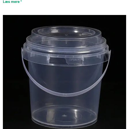
Læs mere "