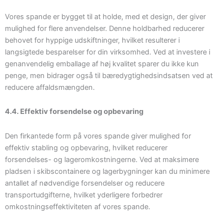
Vores spande er bygget til at holde, med et design, der giver
mulighed for flere anvendelser. Denne holdbarhed reducerer
behovet for hyppige udskiftninger, hvilket resulterer i
langsigtede besparelser for din virksomhed. Ved at investere i
genanvendelig emballage af høj kvalitet sparer du ikke kun
penge, men bidrager også til bæredygtighedsindsatsen ved at
reducere affaldsmængden.
4.4. Effektiv forsendelse og opbevaring
Den firkantede form på vores spande giver mulighed for
effektiv stabling og opbevaring, hvilket reducerer
forsendelses- og lageromkostningerne. Ved at maksimere
pladsen i skibscontainere og lagerbygninger kan du minimere
antallet af nødvendige forsendelser og reducere
transportudgifterne, hvilket yderligere forbedrer
omkostningseffektiviteten af vores spande.