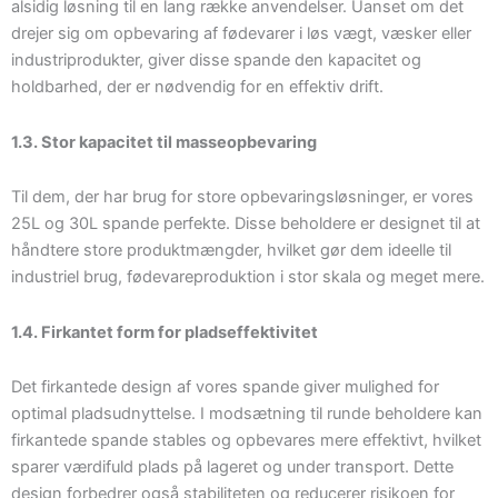
alsidig løsning til en lang række anvendelser. Uanset om det
drejer sig om opbevaring af fødevarer i løs vægt, væsker eller
industriprodukter, giver disse spande den kapacitet og
holdbarhed, der er nødvendig for en effektiv drift.
1.3. Stor kapacitet til masseopbevaring
Til dem, der har brug for store opbevaringsløsninger, er vores
25L og 30L spande perfekte. Disse beholdere er designet til at
håndtere store produktmængder, hvilket gør dem ideelle til
industriel brug, fødevareproduktion i stor skala og meget mere.
1.4. Firkantet form for pladseffektivitet
Det firkantede design af vores spande giver mulighed for
optimal pladsudnyttelse. I modsætning til runde beholdere kan
firkantede spande stables og opbevares mere effektivt, hvilket
sparer værdifuld plads på lageret og under transport. Dette
design forbedrer også stabiliteten og reducerer risikoen for