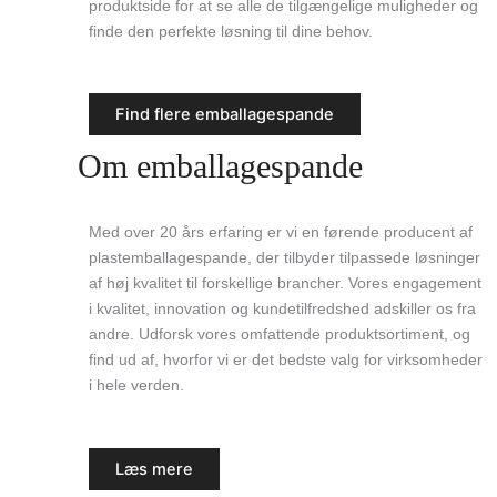
produktside for at se alle de tilgængelige muligheder og
finde den perfekte løsning til dine behov.
Find flere emballagespande
Om emballagespande
Med over 20 års erfaring er vi en førende producent af
plastemballagespande, der tilbyder tilpassede løsninger
af høj kvalitet til forskellige brancher. Vores engagement
i kvalitet, innovation og kundetilfredshed adskiller os fra
andre. Udforsk vores omfattende produktsortiment, og
find ud af, hvorfor vi er det bedste valg for virksomheder
i hele verden.
Læs mere