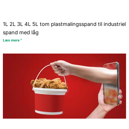
1L 2L 3L 4L 5L tom plastmalingsspand til industriel
spand med låg
Læs mere "