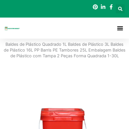
Saltar
para
o
conteúdo
Baldes D
Baldes de Plástico Quadrado 1L Baldes de Plástico 3L Baldes
de Plástico 16L PP Barris PE Tambores 25L Embalagem Baldes
de Plástico com Tampa 2 Peças Forma Quadrada 1-30L