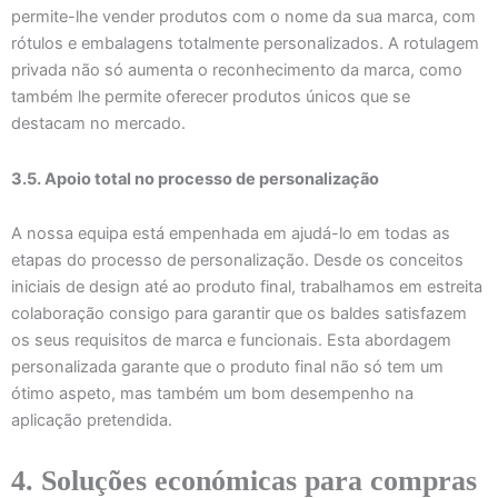
permite-lhe vender produtos com o nome da sua marca, com
rótulos e embalagens totalmente personalizados. A rotulagem
privada não só aumenta o reconhecimento da marca, como
também lhe permite oferecer produtos únicos que se
destacam no mercado.
3.5. Apoio total no processo de personalização
A nossa equipa está empenhada em ajudá-lo em todas as
etapas do processo de personalização. Desde os conceitos
iniciais de design até ao produto final, trabalhamos em estreita
colaboração consigo para garantir que os baldes satisfazem
os seus requisitos de marca e funcionais. Esta abordagem
personalizada garante que o produto final não só tem um
ótimo aspeto, mas também um bom desempenho na
aplicação pretendida.
4. Soluções económicas para compras