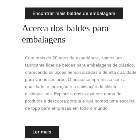
Encontrar mais baldes de embalagem
Acerca dos baldes para
embalagens
Com mais de 20 anos de experiência, somos um
fabricante líder de baldes para embalagens de plástico,
oferecendo soluções personalizadas e de alta qualidade
para vários sectores. O nosso compromisso com a
qualidade, a inovação e a satisfação do cliente
distingue-nos. Explore a nossa extensa gama de
produtos e descubra porque é que somos uma escolha
de topo para empresas em todo o mundo
Ler mais