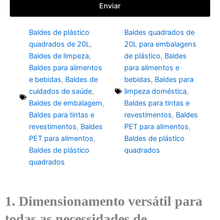
Enviar
Baldes de plástico
Baldes quadrados de
quadrados de 20L
,
20L para embalagens
Baldes de limpeza
,
de plástico
,
Baldes
Baldes para alimentos
para alimentos e
e bebidas
,
Baldes de
bebidas
,
Baldes para
cuidados de saúde
,
limpeza doméstica
,
Baldes de embalagem
,
Baldes para tintas e
Baldes para tintas e
revestimentos
,
Baldes
revestimentos
,
Baldes
PET para alimentos
,
PET para alimentos
,
Baldes de plástico
Baldes de plástico
quadrados
quadrados
1. Dimensionamento versátil para
todas as necessidades de