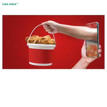
Læs mere "