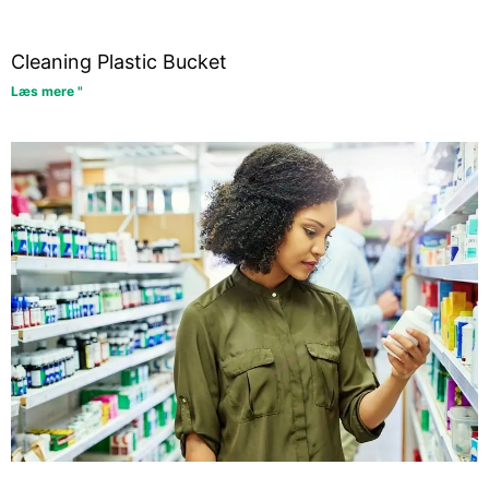
Cleaning Plastic Bucket
Læs mere "