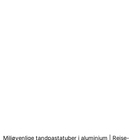
Miljøvenlige tandpastatuber i aluminium | Rejse-