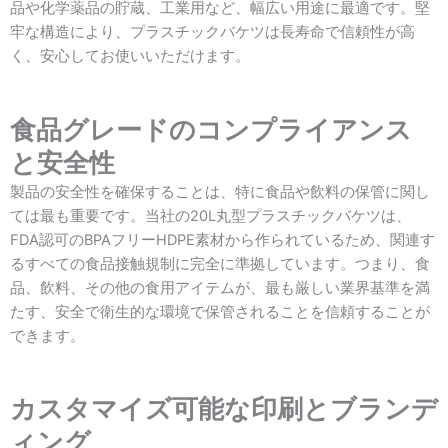
品や化学薬品の貯蔵、工業用など、幅広い用途に最適です。堅
牢な構造により、プラスチックバケツは長寿命で信頼性が高
く、安心してお使いいただけます。
食品グレードのコンプライアンス
と安全性
製品の安全性を確保することは、特に食品や飲料の保管に関し
ては最も重要です。当社の20L丸型プラスチックバケツは、
FDA認可のBPAフリーHDPE素材から作られているため、関連す
るすべての食品接触規制に完全に準拠しています。つまり、食
品、飲料、その他の食用アイテムが、最も厳しい業界基準を満
たす、安全で衛生的な環境で保管されることを信頼することが
できます。
カスタマイズ可能な印刷とブランデ
ィング