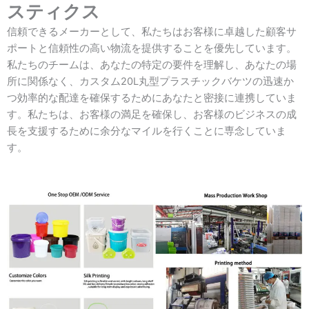
スティクス
信頼できるメーカーとして、私たちはお客様に卓越した顧客サ
ポートと信頼性の高い物流を提供することを優先しています。
私たちのチームは、あなたの特定の要件を理解し、あなたの場
所に関係なく、カスタム20L丸型プラスチックバケツの迅速か
つ効率的な配達を確保するためにあなたと密接に連携していま
す。私たちは、お客様の満足を確保し、お客様のビジネスの成
長を支援するために余分なマイルを行くことに専念していま
す。