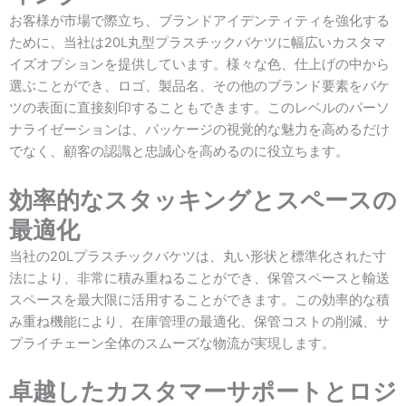
お客様が市場で際立ち、ブランドアイデンティティを強化する
ために、当社は20L丸型プラスチックバケツに幅広いカスタマ
イズオプションを提供しています。様々な色、仕上げの中から
選ぶことができ、ロゴ、製品名、その他のブランド要素をバケ
ツの表面に直接刻印することもできます。このレベルのパーソ
ナライゼーションは、パッケージの視覚的な魅力を高めるだけ
でなく、顧客の認識と忠誠心を高めるのに役立ちます。
効率的なスタッキングとスペースの
最適化
当社の20Lプラスチックバケツは、丸い形状と標準化された寸
法により、非常に積み重ねることができ、保管スペースと輸送
スペースを最大限に活用することができます。この効率的な積
み重ね機能により、在庫管理の最適化、保管コストの削減、サ
プライチェーン全体のスムーズな物流が実現します。
卓越したカスタマーサポートとロジ