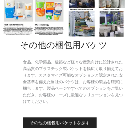
その他の梱包用バケツ
食品、化学薬品、建築など様々な産業向けに設計された
高品質のプラスチック製バケットを幅広く取り揃えてお
ります。カスタマイズ可能なオプションと認定された安
全基準を備えた当社のバケツは、お客様の製品を確実に
梱包します。製品ページですべてのオプションをご覧い
ただき、お客様のニーズに最適なソリューションを見つ
けてください。
その他の梱包用バケットを探す