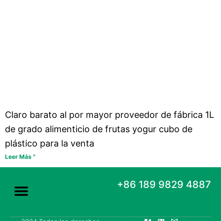
Claro barato al por mayor proveedor de fábrica 1L
de grado alimenticio de frutas yogur cubo de
plástico para la venta
Leer Más "
+86 189 9829 4887
F
X
P