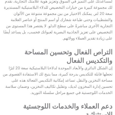
لمساعدتك على التميز في السوق وتعزيز هوية علامتك التجارية، نقدم
لك مجموعة كبيرة من خيارات التخصيص للدلاء البلاستيكية المستديرة
سعة 20 لتر. يمكنك الاختيار من بين مجموعة متنوعة من الألوان
والتشطيبات وحتى طباعة شعارك أو اسم المنتج أو عناصر العلامة
التجارية الأخرى مباشرةً على سطح الدلو. لا يقتصر هذا المستوى من
التخصيص على تعزيز الجاذبية البصرية لعبواتك فحسب، بل يساعد أيضًا
على زيادة تقدير العملاء وولائهم.
التراص الفعال وتحسين المساحة
والتكديس الفعال
إن الشكل الدائري والأبعاد الموحدة لدلاءنا البلاستيكية سعة 20 لترًا
تجعلها قابلة للتكديس بدرجة كبيرة، مما يتيح لك الاستفادة القصوى من
مساحة التخزين والنقل. تساعد إمكانية التكديس الفعالة هذه على
تحسين إدارة المخزون لديك، وتقليل تكاليف التخزين، وضمان سلاسة
الخدمات اللوجستية في جميع مراحل سلسلة التوريد.
دعم العملاء والخدمات اللوجستية
الاستثنائية