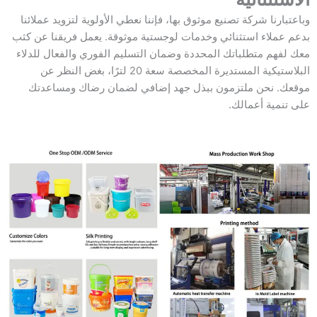
وباعتبارنا شركة تصنيع موثوق بها، فإننا نعطي الأولوية لتزويد عملائنا
بدعم عملاء استثنائي وخدمات لوجستية موثوقة. يعمل فريقنا عن كثب
معك لفهم متطلباتك المحددة وضمان التسليم الفوري والفعال للدلاء
البلاستيكية المستديرة المخصصة سعة 20 لترًا، بغض النظر عن
موقعك. نحن ملتزمون ببذل جهد إضافي لضمان رضاك ومساعدتك
على تنمية أعمالك.