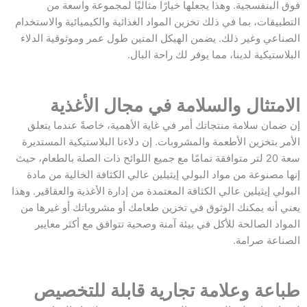
فوق البنفسجية. وهذا يجعلها خيارًا مثاليًا لمجموعة واسعة من
التطبيقات، بما في ذلك تخزين المواد الغذائية والكيميائية والاستخدام
الصناعي وغير ذلك. يضمن الهيكل المتين طول عمر وموثوقية الدلاء
البلاستيكية لدينا، مما يوفر لك راحة البال.
الامتثال والسلامة في مجال الأغذية
إن ضمان سلامة منتجاتك أمر في غاية الأهمية، خاصةً عندما يتعلق
الأمر بتخزين الأطعمة والمشروبات. إن دلاءنا البلاستيكية المستديرة
سعة 20 لتر متوافقة تمامًا مع جميع اللوائح ذات الصلة بالطعام، حيث
إنها مصنوعة من مواد البولي إيثيلين عالي الكثافة الخالية من مادة
البولي إيثيلين عالي الكثافة المعتمدة من إدارة الأغذية والعقاقير. وهذا
يعني أنه يمكنك الوثوق في تخزين طعامك أو مشروباتك أو غيرها من
المواد الصالحة للأكل في بيئة آمنة وصحية تتوافق مع أكثر معايير
الصناعة صرامة.
طباعة وعلامة تجارية قابلة للتخصيص