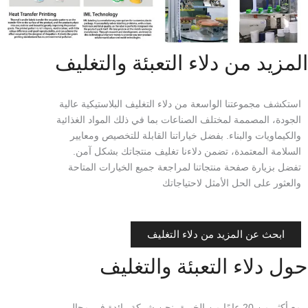
المزيد من دلاء التعبئة والتغليف
استكشف مجموعتنا الواسعة من دلاء التغليف البلاستيكية عالية
الجودة، المصممة لمختلف الصناعات بما في ذلك المواد الغذائية
والكيماويات والبناء. بفضل خياراتنا القابلة للتخصيص ومعايير
السلامة المعتمدة، تضمن دلاءنا تغليف منتجاتك بشكل آمن.
تفضل بزيارة صفحة منتجاتنا لمراجعة جميع الخيارات المتاحة
والعثور على الحل الأمثل لاحتياجاتك
ابحث عن المزيد من دلاء التغليف
حول دلاء التعبئة والتغليف
مع أكثر من 20 عامًا من الخبرة، نحن شركة رائدة في مجال