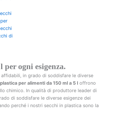
ecchi
 per
ecchi
chi di
l per ogni esigenza.
affidabili, in grado di soddisfare le diverse
plastica per alimenti da 150 ml a 5 l
offrono
o chimico. In qualità di produttore leader di
 grado di soddisfare le diverse esigenze dei
iando perché i nostri secchi in plastica sono la