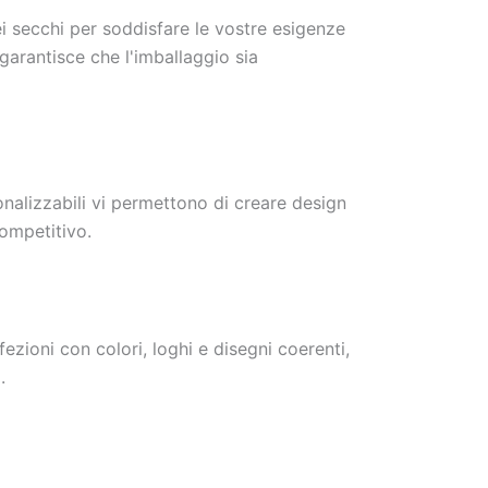
ei secchi per soddisfare le vostre esigenze
garantisce che l'imballaggio sia
sonalizzabili vi permettono di creare design
competitivo.
zioni con colori, loghi e disegni coerenti,
.