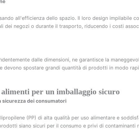
one
sando all'efficienza dello spazio. Il loro design impilabile 
i dei negozi o durante il trasporto, riducendo i costi associ
endentemente dalle dimensioni, ne garantisce la maneggevole
e devono spostare grandi quantità di prodotti in modo rapi
r alimenti per un imballaggio sicuro
 la sicurezza dei consumatori
polipropilene (PP) di alta qualità per uso alimentare e soddis
rodotti siano sicuri per il consumo e privi di contaminanti n