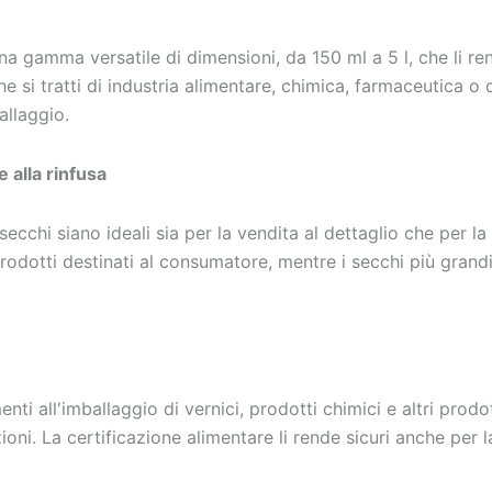
 una gamma versatile di dimensioni, da 150 ml a 5 l, che li r
e si tratti di industria alimentare, chimica, farmaceutica o d
allaggio.
e alla rinfusa
cchi siano ideali sia per la vendita al dettaglio che per la 
odotti destinati al consumatore, mentre i secchi più grandi 
ti all'imballaggio di vernici, prodotti chimici e altri prodot
ioni. La certificazione alimentare li rende sicuri anche per 