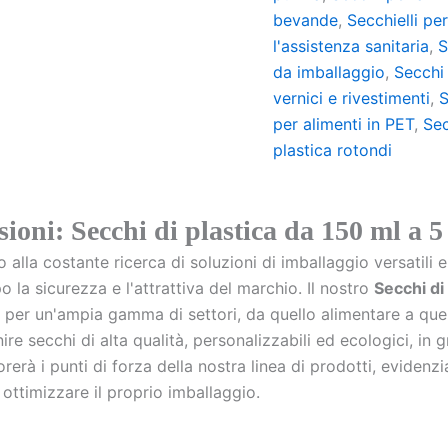
bevande
,
Secchielli per
l'assistenza sanitaria
,
S
da imballaggio
,
Secchi
vernici e rivestimenti
,
S
per alimenti in PET
,
Sec
plastica rotondi
oni: Secchi di plastica da 150 ml a 5 
lla costante ricerca di soluzioni di imballaggio versatili e 
la sicurezza e l'attrattiva del marchio. Il nostro
Secchi di 
 per un'ampia gamma di settori, da quello alimentare a quell
nire secchi di alta qualità, personalizzabili ed ecologici, in
rerà i punti di forza della nostra linea di prodotti, evidenz
ottimizzare il proprio imballaggio.