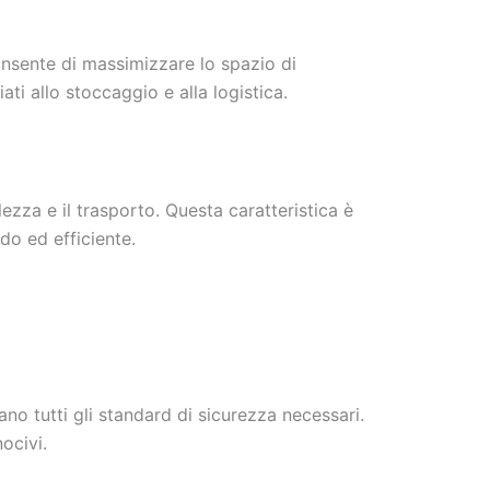
consente di massimizzare lo spazio di
ati allo stoccaggio e alla logistica.
zza e il trasporto. Questa caratteristica è
do ed efficiente.
fano tutti gli standard di sicurezza necessari.
ocivi.