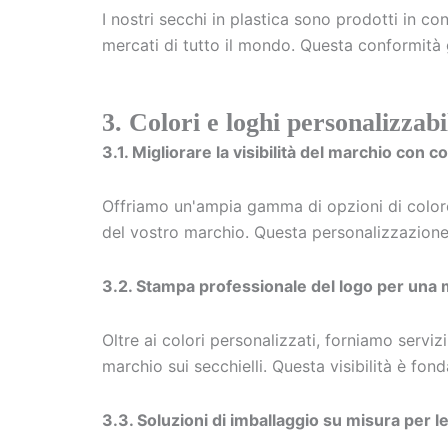
I nostri secchi in plastica sono prodotti in co
mercati di tutto il mondo. Questa conformità g
3. Colori e loghi personalizzabi
3.1. Migliorare la visibilità del marchio con c
Offriamo un'ampia gamma di opzioni di colore pe
del vostro marchio. Questa personalizzazione c
3.2. Stampa professionale del logo per una 
Oltre ai colori personalizzati, forniamo servi
marchio sui secchielli. Questa visibilità è fo
3.3. Soluzioni di imballaggio su misura per 