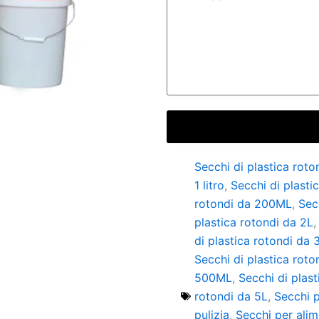
Secchi di plastica roto
1 litro
,
Secchi di plasti
rotondi da 200ML
,
Sec
plastica rotondi da 2L
di plastica rotondi da 
Secchi di plastica roto
500ML
,
Secchi di plast
rotondi da 5L
,
Secchi p
pulizia
,
Secchi per alim