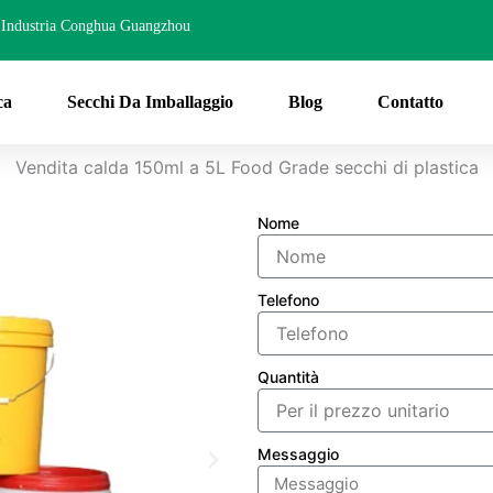
Industria Conghua Guangzhou
ca
Secchi Da Imballaggio
Blog
Contatto
Vendita calda 150ml a 5L Food Grade secchi di plastica
Nome
Telefono
Quantità
Messaggio