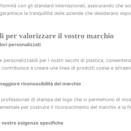
nformità con gli standard internazionali, assicurando che sodd
arantisce la tranquillità delle aziende che desiderano espor
li per valorizzare il vostro marchio
olori personalizzati
rsonalizzabili per i nostri secchi di plastica, consentendovi
ontribuisce a creare una linea di prodotti coesa e attraente
maggiore riconoscibilità del marchio
zi professionali di stampa del logo che vi permettono di mos
ndamentale per costruire il riconoscimento del marchio e la f
le vostre esigenze specifiche