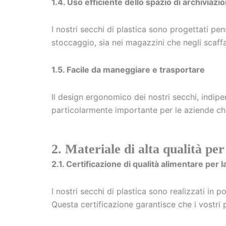
1.4. Uso efficiente dello spazio di archiviazi
I nostri secchi di plastica sono progettati pen
stoccaggio, sia nei magazzini che negli scaffal
1.5. Facile da maneggiare e trasportare
Il design ergonomico dei nostri secchi, indip
particolarmente importante per le aziende ch
2. Materiale di alta qualità pe
2.1. Certificazione di qualità alimentare per
I nostri secchi di plastica sono realizzati in 
Questa certificazione garantisce che i vostri p