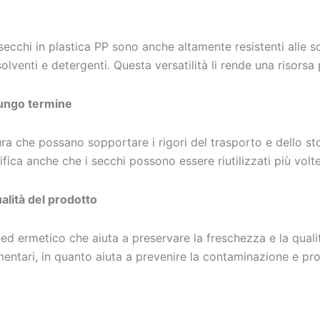
i secchi in plastica PP sono anche altamente resistenti alle s
lventi e detergenti. Questa versatilità li rende una risorsa p
lungo termine
icura che possano sopportare i rigori del trasporto e dello
ifica anche che i secchi possono essere riutilizzati più vol
ualità del prodotto
ed ermetico che aiuta a preservare la freschezza e la quali
mentari, in quanto aiuta a prevenire la contaminazione e pr