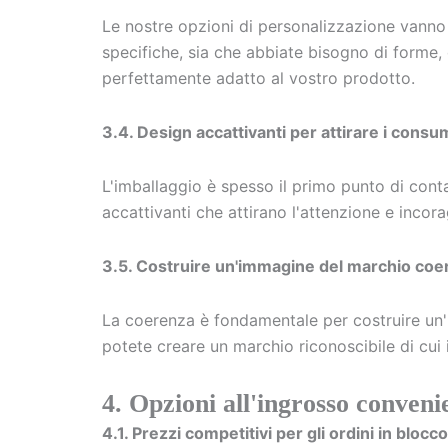
Le nostre opzioni di personalizzazione vanno o
specifiche, sia che abbiate bisogno di forme, 
perfettamente adatto al vostro prodotto.
3.4. Design accattivanti per attirare i consu
L'imballaggio è spesso il primo punto di conta
accattivanti che attirano l'attenzione e incor
3.5. Costruire un'immagine del marchio coer
La coerenza è fondamentale per costruire un'i
potete creare un marchio riconoscibile di cui
4. Opzioni all'ingrosso convenien
4.1. Prezzi competitivi per gli ordini in blocco