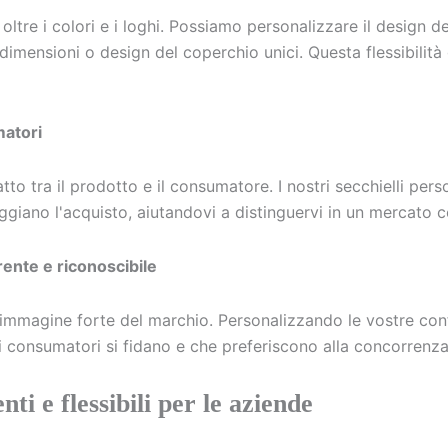
ltre i colori e i loghi. Possiamo personalizzare il design d
dimensioni o design del coperchio unici. Questa flessibilità 
matori
tto tra il prodotto e il consumatore. I nostri secchielli per
aggiano l'acquisto, aiutandovi a distinguervi in un mercato 
ente e riconoscibile
mmagine forte del marchio. Personalizzando le vostre confe
 i consumatori si fidano e che preferiscono alla concorrenza
ti e flessibili per le aziende