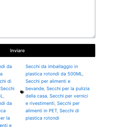
Inviare
ndi da
Secchi da imballaggio in
ca
plastica rotondi da 500ML
,
chi di
Secchi per alimenti e
,
Secchi
bevande
,
Secchi per la pulizia
3L
,
della casa
,
Secchi per vernici
ndi da
e rivestimenti
,
Secchi per
ica
alimenti in PET
,
Secchi di
er la
plastica rotondi
enti e