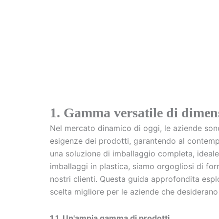
1. Gamma versatile di dimensi
Nel mercato dinamico di oggi, le aziende sono a
esigenze dei prodotti, garantendo al contempo 
una soluzione di imballaggio completa, ideale
imballaggi in plastica, siamo orgogliosi di for
nostri clienti. Questa guida approfondita esplo
scelta migliore per le aziende che desiderano 
1.1. Un'ampia gamma di prodotti