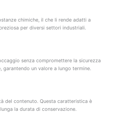
ostanze chimiche, il che li rende adatti a
reziosa per diversi settori industriali.
 stoccaggio senza compromettere la sicurezza
te, garantendo un valore a lungo termine.
tà del contenuto. Questa caratteristica è
olunga la durata di conservazione.