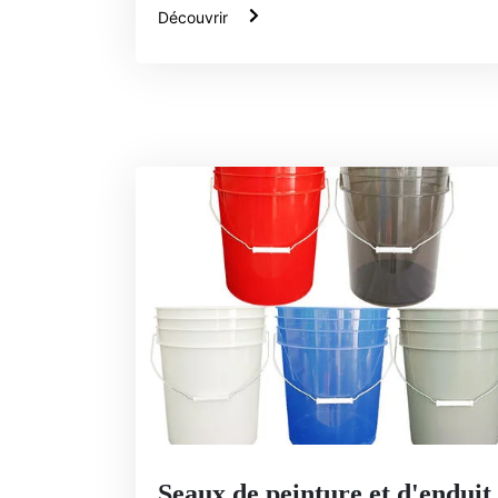
Découvrir
Seaux de peinture et d'enduit