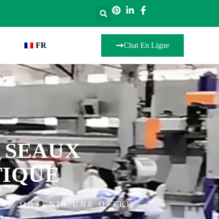
FR
Chat En Ligne
 SEAUX
TIQUE
OUR OBTENIR UNE OFFRE