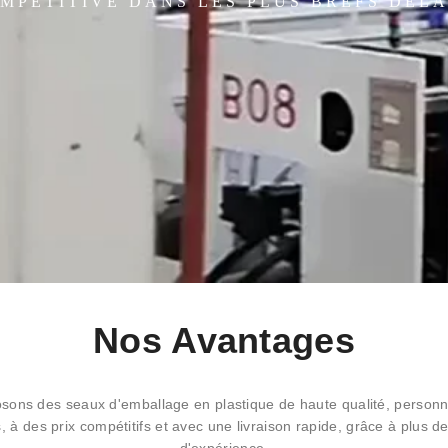
MPÉTITIVE DANS LES PLUS BREFS DÉLA
Nos Avantages
sons des seaux d'emballage en plastique de haute qualité, personna
és, à des prix compétitifs et avec une livraison rapide, grâce à plus d