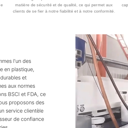
de
matière de sécurité et de qualité, ce qui permet aux
cap
clients de se fier à notre fiabilité et à notre conformité.
mmes l'un des
e en plastique,
 durables et
mes aux normes
ions BSCI et FDA, ce
. Nous proposons des
un service clientèle
isseur de confiance
ies.