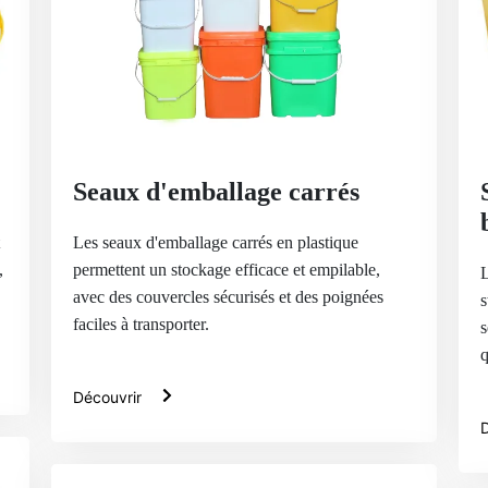
Seaux d'emballage carrés
Les seaux d'emballage carrés en plastique
,
permettent un stockage efficace et empilable,
L
avec des couvercles sécurisés et des poignées
s
faciles à transporter.
s
q
Découvrir
D