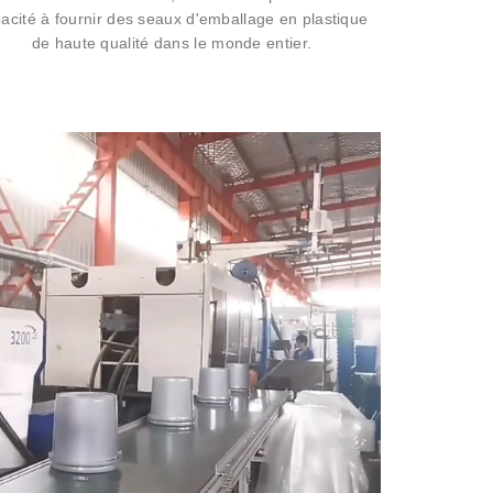
acité à fournir des seaux d'emballage en plastique
de haute qualité dans le monde entier.