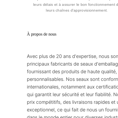
leurs délais et à assurer le bon fonctionnement 
leurs chaînes d'approvisionnement.
À propos de nous
Avec plus de 20 ans d'expertise, nous so
principaux fabricants de seaux d'emballag
fournissant des produits de haute qualité,
personnalisables. Nos seaux sont confor
internationales, notamment aux certificat
qui garantit leur sécurité et leur fiabilité
prix compétitifs, des livraisons rapides et 
exceptionnel, ce qui fait de nous un fourn
dans le monde entier pour diverses industr