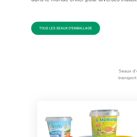
TOUS LES SEAUX D'EMBALLAGE
Seaux d'
transport