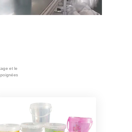
age et le
t poignées