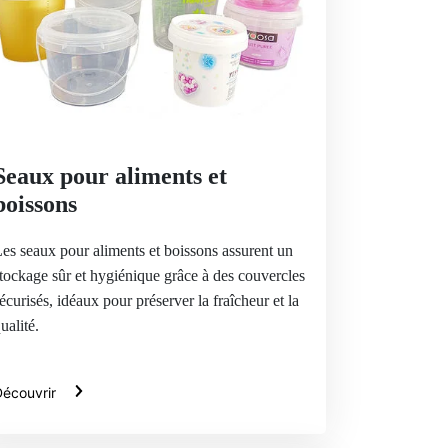
Seaux pour aliments et
boissons
es seaux pour aliments et boissons assurent un
tockage sûr et hygiénique grâce à des couvercles
écurisés, idéaux pour préserver la fraîcheur et la
ualité.
écouvrir