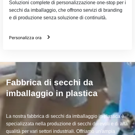
Soluzioni complete di personalizzazione one-stop per i
secchi da imballaggio, che offrono servizi di branding
e di produzione senza soluzione di continuità.
Personalizza ora
Fabbrica di secchi da
imballaggio in plastica
La nostra fabbrica di secchi da imballaggio in plastica è
specializzata nella produzione di secchi durevoli e di alta
qualità per vari settori industriali. Offriamo un'ampia