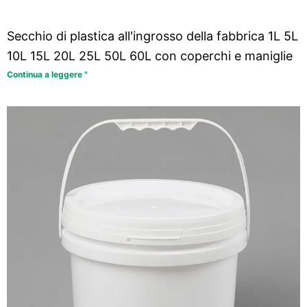
Secchio di plastica all'ingrosso della fabbrica 1L 5L
10L 15L 20L 25L 50L 60L con coperchi e maniglie
Continua a leggere "