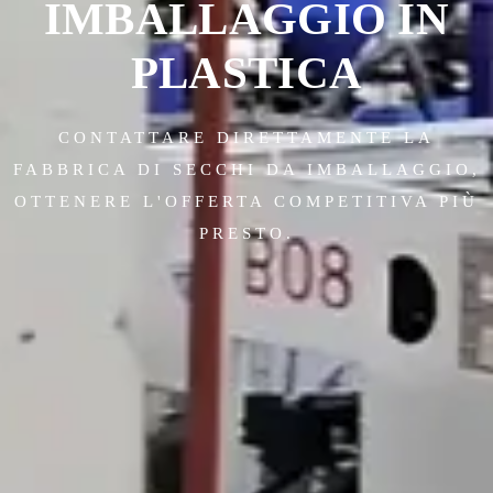
IMBALLAGGIO IN
PLASTICA
CONTATTARE DIRETTAMENTE LA
FABBRICA DI SECCHI DA IMBALLAGGIO,
OTTENERE L'OFFERTA COMPETITIVA PIÙ
PRESTO.