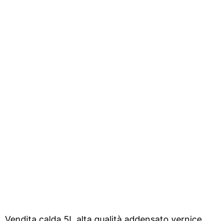
Vendita calda 5L alta qualità addensato vernice