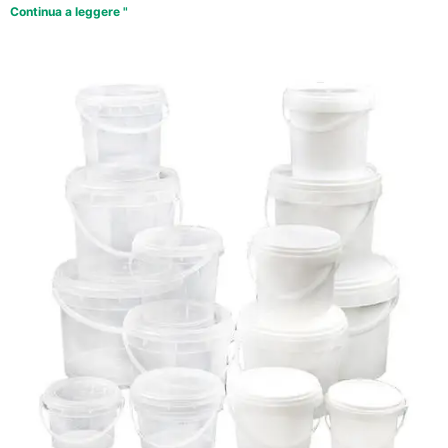
Continua a leggere "