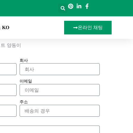
KO
온라인 채팅
인트 양동이
회사
이메일
주소