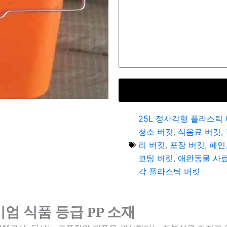
25L 정사각형 플라스틱
청소 버킷
,
식음료 버킷
,
리 버킷
,
포장 버킷
,
페인
코팅 버킷
,
애완동물 사
각 플라스틱 버킷
미엄 식품 등급 PP 소재