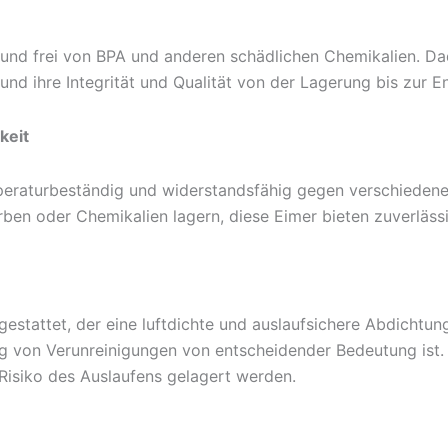
t und frei von BPA und anderen schädlichen Chemikalien. Da
nd ihre Integrität und Qualität von der Lagerung bis zur E
keit
peraturbeständig und widerstandsfähig gegen verschiedene 
arben oder Chemikalien lagern, diese Eimer bieten zuverläss
estattet, der eine luftdichte und auslaufsichere Abdichtung
 von Verunreinigungen von entscheidender Bedeutung ist. Di
 Risiko des Auslaufens gelagert werden.