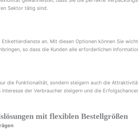
exibilität gewährleistet, dass Sie die perfekte Verpackungsl
en Sektor tätig sind.
Etikettierdienste an. Mit diesen Optionen können Sie wic
bringen, so dass die Kunden alle erforderlichen Informatio
nur die Funktionalität, sondern steigern auch die Attraktivi
 Interesse der Verbraucher steigern und die Erfolgschanc
slösungen mit flexiblen Bestellgrößen
trägen