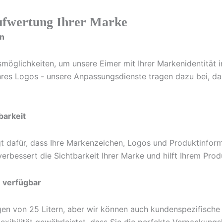
ufwertung Ihrer Marke
en
smöglichkeiten, um unsere Eimer mit Ihrer Markenidentität 
Ihres Logos - unsere Anpassungsdienste tragen dazu bei, d
barkeit
gt dafür, dass Ihre Markenzeichen, Logos und Produktinfor
rbessert die Sichtbarkeit Ihrer Marke und hilft Ihrem Pro
 verfügbar
n von 25 Litern, aber wir können auch kundenspezifische 