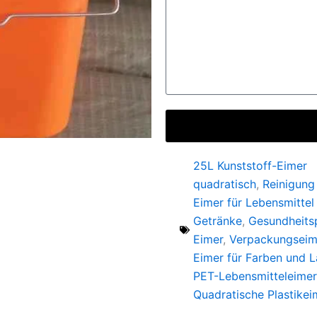
25L Kunststoff-Eimer
quadratisch
,
Reinigung
Eimer für Lebensmittel
Getränke
,
Gesundheits
Eimer
,
Verpackungseim
Eimer für Farben und 
PET-Lebensmitteleimer
Quadratische Plastikei