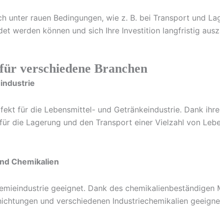
ch unter rauen Bedingungen, wie z. B. bei Transport und La
t werden können und sich Ihre Investition langfristig ausz
t für verschiedene Branchen
eindustrie
ekt für die Lebensmittel- und Getränkeindustrie. Dank ihrer
l für die Lagerung und den Transport einer Vielzahl von Leb
und Chemikalien
emieindustrie geeignet. Dank des chemikalienbeständigen M
ichtungen und verschiedenen Industriechemikalien geeignet