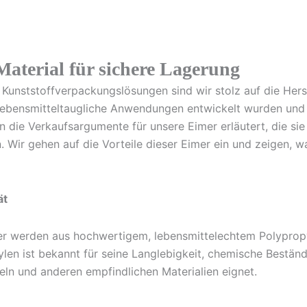
aterial für sichere Lagerung
 Kunststoffverpackungslösungen sind wir stolz auf die Her
r lebensmitteltaugliche Anwendungen entwickelt wurden und 
die Verkaufsargumente für unsere Eimer erläutert, die sie z
Wir gehen auf die Vorteile dieser Eimer ein und zeigen, wa
ät
er werden aus hochwertigem, lebensmittelechtem Polypropyl
ylen ist bekannt für seine Langlebigkeit, chemische Bestän
eln und anderen empfindlichen Materialien eignet.