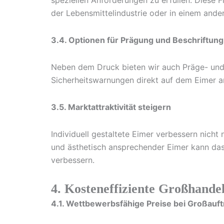
speziellen Anforderungen zu erfüllen. Diese Fl
der Lebensmittelindustrie oder in einem ander
3.4. Optionen für Prägung und Beschriftung
Neben dem Druck bieten wir auch Präge- und 
Sicherheitswarnungen direkt auf dem Eimer an
3.5. Marktattraktivität steigern
Individuell gestaltete Eimer verbessern nicht 
und ästhetisch ansprechender Eimer kann das
verbessern.
4. Kosteneffiziente Großhandel
4.1. Wettbewerbsfähige Preise bei Großauf