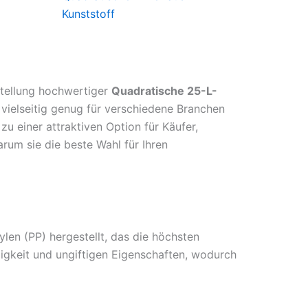
Kunststoff
stellung hochwertiger
Quadratische 25-L-
vielseitig genug für verschiedene Branchen
u einer attraktiven Option für Käufer,
rum sie die beste Wahl für Ihren
en (PP) hergestellt, das die höchsten
digkeit und ungiftigen Eigenschaften, wodurch