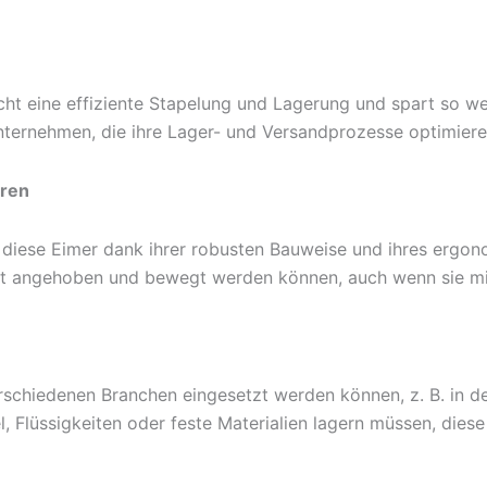
ht eine effiziente Stapelung und Lagerung und spart so we
Unternehmen, die ihre Lager- und Versandprozesse optimier
eren
 diese Eimer dank ihrer robusten Bauweise und ihres ergon
icht angehoben und bewegt werden können, auch wenn sie mit
verschiedenen Branchen eingesetzt werden können, z. B. in 
 Flüssigkeiten oder feste Materialien lagern müssen, diese