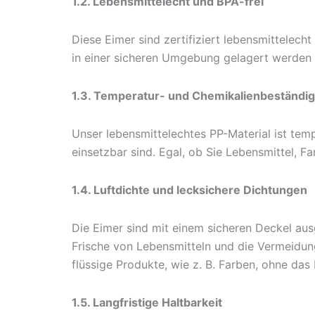
1.2. Lebensmittelecht und BPA-frei
Diese Eimer sind zertifiziert lebensmittelech
in einer sicheren Umgebung gelagert werden u
1.3. Temperatur- und Chemikalienbeständig
Unser lebensmittelechtes PP-Material ist tem
einsetzbar sind. Egal, ob Sie Lebensmittel, F
1.4. Luftdichte und lecksichere Dichtungen
Die Eimer sind mit einem sicheren Deckel ausg
Frische von Lebensmitteln und die Vermeidung
flüssige Produkte, wie z. B. Farben, ohne das
1.5. Langfristige Haltbarkeit