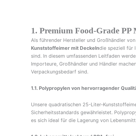
1. Premium Food-Grade PP M
Als führender Hersteller und Großhändler von
Kunststoffeimer mit Deckeln
die speziell fü
sind. In diesem umfassenden Leitfaden werden 
Importeure, Großhändler und Händler machen. 
Verpackungsbedarf sind.
1.1. Polypropylen von hervorragender Qualit
Unsere quadratischen 25-Liter-Kunststoffeim
Sicherheitsstandards gewährleistet. Polyprop
es sich ideal für die Lagerung von Lebensmitt