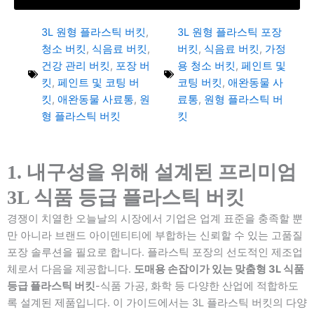
3L 원형 플라스틱 버킷
,
3L 원형 플라스틱 포장
청소 버킷
,
식음료 버킷
,
버킷
,
식음료 버킷
,
가정
건강 관리 버킷
,
포장 버
용 청소 버킷
,
페인트 및
킷
,
페인트 및 코팅 버
코팅 버킷
,
애완동물 사
킷
,
애완동물 사료통
,
원
료통
,
원형 플라스틱 버
형 플라스틱 버킷
킷
1. 내구성을 위해 설계된 프리미엄
3L 식품 등급 플라스틱 버킷
경쟁이 치열한 오늘날의 시장에서 기업은 업계 표준을 충족할 뿐
만 아니라 브랜드 아이덴티티에 부합하는 신뢰할 수 있는 고품질
포장 솔루션을 필요로 합니다. 플라스틱 포장의 선도적인 제조업
체로서 다음을 제공합니다.
도매용 손잡이가 있는 맞춤형 3L 식품
등급 플라스틱 버킷
-식품 가공, 화학 등 다양한 산업에 적합하도
록 설계된 제품입니다. 이 가이드에서는 3L 플라스틱 버킷의 다양