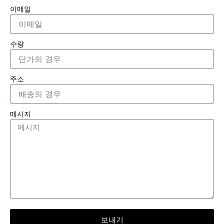
이메일
수량
주소
메시지
보내기