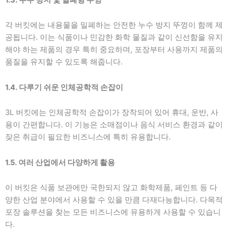
각 버킷에는 내용물을 밀폐하는 안전한 누수 방지 뚜껑이 함께 제
공됩니다. 이는 식품이나 민감한 화학 물질과 같이 신선함을 유지
해야 하는 제품의 경우 특히 중요하며, 포장부터 사용까지 제품의
품질을 유지할 수 있도록 해줍니다.
1.4. 다루기 쉬운 인체공학적 손잡이
3L 버킷에는 인체공학적 손잡이가 장착되어 있어 휴대, 운반, 사
용이 간편합니다. 이 기능은 소매점이나 음식 서비스 환경과 같이
잦은 취급이 필요한 비즈니스에 특히 유용합니다.
1.5. 여러 산업에서 다양하게 활용
이 버킷은 식품 보관에만 국한되지 않고 화학제품, 페인트 등 다
양한 산업 분야에서 사용할 수 있을 만큼 다재다능합니다. 다목적
포장 솔루션을 찾는 모든 비즈니스에 유용하게 사용할 수 있습니
다.