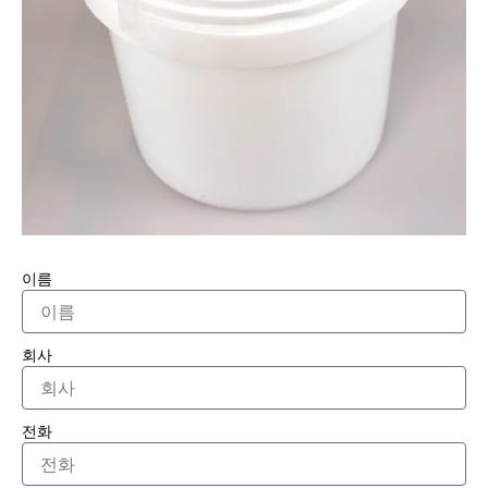
이름
회사
전화