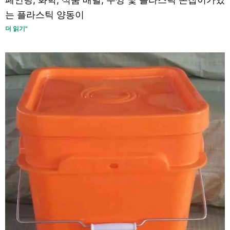
는 플라스틱 양동이
더 읽기"