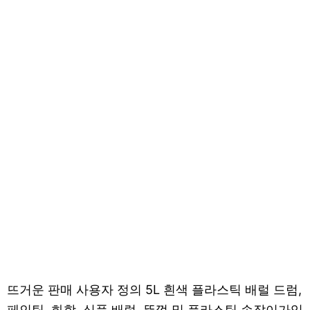
뜨거운 판매 사용자 정의 5L 흰색 플라스틱 배럴 드럼,
페인팅, 화학, 식품 배럴, 뚜껑 및 플라스틱 손잡이가있