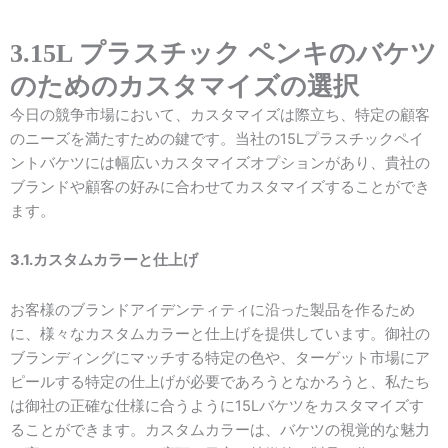
3.15L プラスチック ペンキのバケツ
のためのカスタマイズの選択
今日の競争市場において、カスタマイズは際立ち、特定の顧客
のニーズを満たすための鍵です。当社の15Lプラスチックペイ
ントバケツには幅広いカスタマイズオプションがあり、貴社の
ブランドや顧客の好みに合わせてカスタマイズすることができ
ます。
3.1.カスタムカラーと仕上げ
お客様のブランドアイデンティティに沿った製品を作るため
に、様々なカスタムカラーと仕上げを提供しています。御社の
ブランディングにマッチする特定の色や、ターゲット市場にア
ピールする特定の仕上げが必要であろうとなかろうと、私たち
は御社の正確な仕様に合うように15Lバケツをカスタマイズす
ることができます。カスタムカラーは、バケツの視覚的な魅力