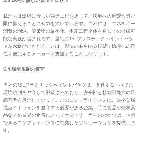
5.3.環境に優しい製造プロセス
私たちは環境に優しい製造工程を通じて、環境への影響を最小
限に抑えることに全力を注いでいます。これには、エネルギー
消費の削減、廃棄物の最小化、生産工程全体を通しての持続可
能な実践が含まれます。当社の15Lプラスチックペイントバケ
ツをお選びいただくことは、製造のあらゆる段階で環境への責
任を優先するメーカーを支援することになります。
5.4.環境規制の遵守
当社の15Lプラスチックペイントバケツは、関連するすべての
環境規制を遵守して製造されており、安全性と持続可能性の最
高基準を満たしています。このコンプライアンスは、厳格な環
境ガイドラインを遵守する必要がある企業、特に食品や化学薬
品などの業界の企業にとって重要です。当社のバケツは、信頼
できるコンプライアンスに準拠したソリューションを提供しま
す。