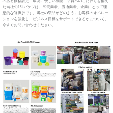
のある価格設定、環境に優しい機能、品質へのこだわりを備え
た当社の15Lバケツは、卸売業者、流通業者、企業にとって理
想的な選択肢です。当社の製品がどのようにお客様のオペレー
ションを強化し、ビジネス目標をサポートできるかについて、
今すぐお問い合わせください。