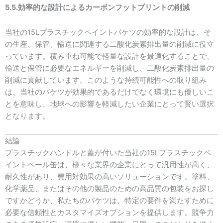
5.5.効率的な設計によるカーボンフットプリントの削減
当社の15Lプラスチックペイントバケツの効率的な設計は、そ
の生産、保管、輸送に関連する二酸化炭素排出量の削減に役立
っています。積み重ね可能で軽量な設計を最適化することで、
輸送と保管に必要なエネルギーを削減し、二酸化炭素排出量の
削減に貢献しています。このような持続可能性への取り組み
は、当社のバケツが効果的であるだけでなく環境にも優しいこ
とを意味し、地球への影響を軽減したい企業にとって賢い選択
となります。
結論
プラスチックハンドルと蓋が付いた当社の15Lプラスチックペ
イントペール缶は、様々な業界の企業にとって汎用性が高く、
耐久性があり、費用対効果の高いソリューションです。塗料、
化学薬品、またはその他の製品のための高品質の包装をお探し
ですかどうか、私たちのバケツは、特定の要件を満たすために
必要な信頼性とカスタマイズオプションを提供します。競争力