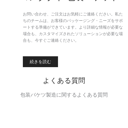
お問い合わせ、ご注文はお気軽にご連絡ください。私た
ちのチームは、お客様のパッケージング・ニーズをサポ
ートする準備ができています。より詳細な情報が必要な
場合も、カスタマイズされたソリューションが必要な場
合も、今すぐご連絡ください。
続きを読む
よくある質問
包装バケツ製造に関するよくある質問