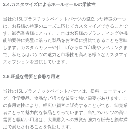
2.4.カスタマイズによるホールセールの柔軟性
当社の15Lプラスチックペイントバケツの際立った特徴の一つ
は、お客様の特定のニーズに応じてカスタマイズできることで
す。卸売業者様にとって、これはお客様のブランディングや機
能的要件に完璧に沿った製品をお客様に提供できることを意味
します。カスタムカラーや仕上げからロゴ印刷やラベリングま
で、私たちはバケツの魅力と市場性を高める様々なカスタマイ
ズオプションを提供しています。
2.5.旺盛な需要と多彩な用途
当社の15Lプラスチックペイントバケツは、塗料、コーティン
グ、化学薬品、食品など様々な業界で強い需要があります。こ
の多用途性により、幅広い顧客に販売することができ、卸売業
者にとって魅力的な製品となっています。当社のバケツの高い
需要と幅広い用途は、大量購入への投資が強力な販売と顧客満
足で満たされることを保証します。