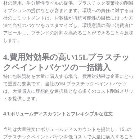
材の使用、生分解性ラベルの提供、プラスチック廃棄物の削減
オプションの提供などが含まれます。環境への責任に対する当
社のコミットメントは、お客様が持続可能性の目標に沿った方
法で当社のバケツをカスタマイズし、環境意識の高い消費者に
アピールし、ブランドの評判を高めることができることを意味
します。
4.費用対効果の高い15Lプラスチッ
クペイントバケツの一括購入
特に包装資材を大量に購入する場合、費用対効果は企業にとっ
て重要な要素です。当社の15Lプラスチックペイントバケツ
は、大量購入に理想的な選択肢となる多くのコスト削減メリッ
トを提供します。
4.1.ボリュームディスカウントとフレキシブルな注文
当社は大量注文にボリュームディスカウントを提供し、15Lの
プラスチックペイントバケツを低コストで大量に購入すること