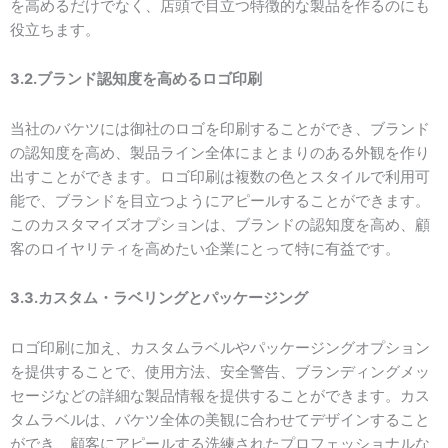
を高めるだけでなく、店頭で目立つ特徴的な製品を作るのにも
役立ちます。
3.2.ブランド認知度を高めるロゴ印刷
当社のバケツには御社のロゴを印刷することができ、ブランド
の認知度を高め、製品ライン全体にまとまりのある外観を作り
出すことができます。ロゴ印刷は複数の色とスタイルで利用可
能で、ブランドを目立つようにアピールすることができます。
このカスタマイズオプションは、ブランドの認知度を高め、顧
客のロイヤリティを高めたい企業にとって特に有益です。
3.3.カスタム・ラベリングとパッケージング
ロゴ印刷に加え、カスタムラベルやパッケージングオプション
を提供することで、使用方法、安全警告、ブランディングメッ
セージなどの詳細な製品情報を提供することができます。カス
タムラベルは、バケツ全体の美観に合わせてデザインすること
ができ、顧客にアピールする洗練されたプロフェッショナルな