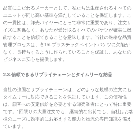
品質にこだわるメーカーとして、私たちは生産されるすべての
ユニットが同じ高い基準を満たしていることを保証します。こ
の一貫性は、卸売バイヤーにとって非常に重要であり、注文サ
イズに関係なく、あなたが受け取るすべてのバケツが確実に機
能することを信頼できることを意味します。当社の厳格な品質
管理プロセスは、各15Lプラスチックペイントバケツに欠陥が
なく、長持ちするように作られていることを保証し、あなたの
ビジネスに安心を提供します。
2.3.信頼できるサプライチェーンとタイムリーな納品
当社の強固なサプライチェーンは、どのような規模の注文にも
タイムリーに対応できることを保証しています。この信頼性
は、顧客への安定供給を必要とする卸売業者にとって特に重要
です。1回限りの大量注文でも、継続的な出荷でも、当社はお客
様のニーズに効率的にお応えする能力と物流の専門知識を備え
ています。