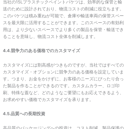
当社の15Lプラスチックペイントバケツは、効率的な保管と輸
送のために設計されており、物流コストの削減に役立ちます。
このバケツは積み重ねが可能で、倉庫や輸送車両の保管スペー
スを最大限に活用することができます。このスペースの有効利
用は、より少ないスペースでより多くの製品を保管・輸送でき
ることを意味し、物流コスト全体を削減します。
4.4.競争力のある価格でのカスタマイズ
カスタマイズには割高感がつきものですが、当社ではすべての
カスタマイズ・オプションに競争力のある価格を設定していま
す。つまり、お金をかけずに、お客様のニーズにぴったり合っ
た製品を作ることができるのです。カスタムカラー、ロゴ印
刷、特殊な蓋など、どのようなご要望にもお応えできるよう、
お求めやすい価格でカスタマイズを承ります。
4.5.品質への長期投資
高品質のパッケージングへの投資は、コスト削減、製品保護の