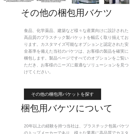
その他の梱包用バケツ
食品、化学薬品、建築など様々な産業向けに設計された
高品質のプラスチック製バケットを幅広く取り揃えてお
ります。カスタマイズ可能なオプションと認定された安
全基準を備えた当社のバケツは、お客様の製品を確実に
梱包します。製品ページですべてのオプションをご覧い
ただき、お客様のニーズに最適なソリューションを見つ
けてください。
その他の梱包用バケットを探す
梱包用バケツについて
20年以上の経験を持つ当社は、プラスチック包装バケツ
のトップメーカーであり、様々な業界に高品質でカスタ