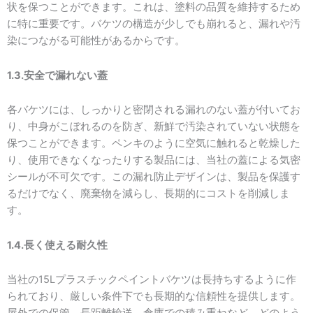
状を保つことができます。これは、塗料の品質を維持するため
に特に重要です。バケツの構造が少しでも崩れると、漏れや汚
染につながる可能性があるからです。
1.3.安全で漏れない蓋
各バケツには、しっかりと密閉される漏れのない蓋が付いてお
り、中身がこぼれるのを防ぎ、新鮮で汚染されていない状態を
保つことができます。ペンキのように空気に触れると乾燥した
り、使用できなくなったりする製品には、当社の蓋による気密
シールが不可欠です。この漏れ防止デザインは、製品を保護す
るだけでなく、廃棄物を減らし、長期的にコストを削減しま
す。
1.4.長く使える耐久性
当社の15Lプラスチックペイントバケツは長持ちするように作
られており、厳しい条件下でも長期的な信頼性を提供します。