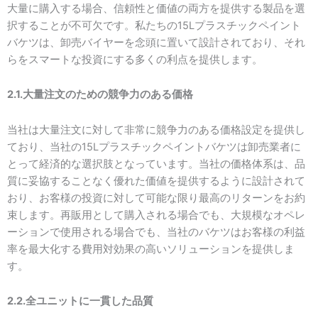
大量に購入する場合、信頼性と価値の両方を提供する製品を選
択することが不可欠です。私たちの15Lプラスチックペイント
バケツは、卸売バイヤーを念頭に置いて設計されており、それ
らをスマートな投資にする多くの利点を提供します。
2.1.大量注文のための競争力のある価格
当社は大量注文に対して非常に競争力のある価格設定を提供し
ており、当社の15Lプラスチックペイントバケツは卸売業者に
とって経済的な選択肢となっています。当社の価格体系は、品
質に妥協することなく優れた価値を提供するように設計されて
おり、お客様の投資に対して可能な限り最高のリターンをお約
束します。再販用として購入される場合でも、大規模なオペレ
ーションで使用される場合でも、当社のバケツはお客様の利益
率を最大化する費用対効果の高いソリューションを提供しま
す。
2.2.全ユニットに一貫した品質