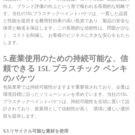
向上、ブランド評価の向上という形で報われる長期的な戦略で
す。当社の15Lプラスチックペイントバケツは、一貫した品質
と性能を提供する費用対効果の高い投資であり、製品の安全な
保管と輸送を保証します。この長期的な信頼性は、問題が少な
く、コストを削減し、お客様のビジネスに大きな安心をもたら
します。
5.産業使用のための持続可能な、信
頼できる 15L プラスチック ペンキ
のバケツ
包装業界では持続可能性がますます重要視されており、企業は
環境目標に沿ったソリューションを求めています。当社の15L
プラスチックペイントバケツは、持続可能性を念頭に置いて設
計されており、産業用として信頼性が高く、環境に優しい選択
肢を提供します。
5.1.リサイクル可能な素材を使用