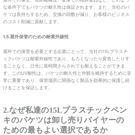
屋外での保管、長距離輸送、倉庫での積み重ねなど、どのよう
な条件下でもバケツの耐久性は保証されます。また、当社のバ
ケツは長持ちするため、交換の回数が減り、お客様のビジネス
のコスト削減に貢献します。
1.5.屋外保管のための耐紫外線性
屋外での保管を必要とする企業にとって、当社の15Lプラスチ
ックバケツは耐紫外線性であり、もろくなったり変色したりす
ることなく、日光に長時間さらされても耐えることができま
す。このUV耐性は、バケツの耐久性と外観を維持するために非
常に重要であり、保管場所に関係なく製品を効果的に保護し続
けることを保証します。
2.なぜ私達の15Lプラスチックペン
キのバケツは卸し売りバイヤーの
ための最もよい選択であるか