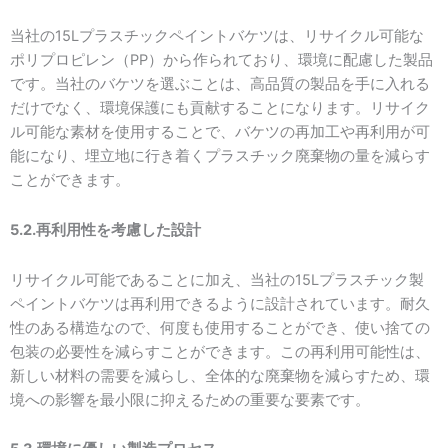
当社の15Lプラスチックペイントバケツは、リサイクル可能な
ポリプロピレン（PP）から作られており、環境に配慮した製品
です。当社のバケツを選ぶことは、高品質の製品を手に入れる
だけでなく、環境保護にも貢献することになります。リサイク
ル可能な素材を使用することで、バケツの再加工や再利用が可
能になり、埋立地に行き着くプラスチック廃棄物の量を減らす
ことができます。
5.2.再利用性を考慮した設計
リサイクル可能であることに加え、当社の15Lプラスチック製
ペイントバケツは再利用できるように設計されています。耐久
性のある構造なので、何度も使用することができ、使い捨ての
包装の必要性を減らすことができます。この再利用可能性は、
新しい材料の需要を減らし、全体的な廃棄物を減らすため、環
境への影響を最小限に抑えるための重要な要素です。