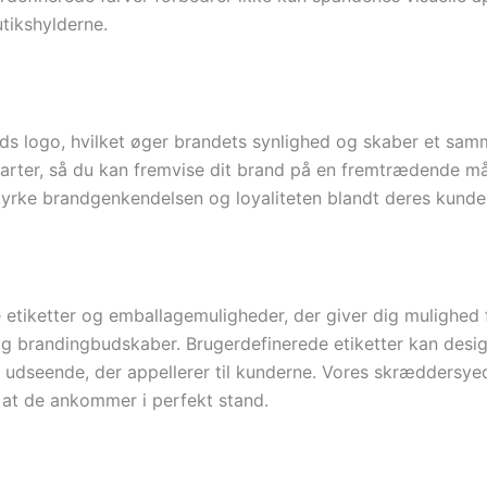
utikshylderne.
ds logo, hvilket øger brandets synlighed og skaber et sa
stilarter, så du kan fremvise dit brand på en fremtrædende 
styrke brandgenkendelsen og loyaliteten blandt deres kunde
 etiketter og emballagemuligheder, der giver dig mulighed 
r og brandingbudskaber. Brugerdefinerede etiketter kan de
t udseende, der appellerer til kunderne. Vores skræddersy
 at de ankommer i perfekt stand.