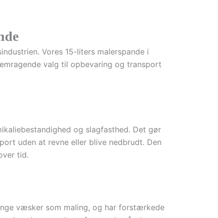
ande
industrien. Vores 15-liters malerspande i
 fremragende valg til opbevaring og transport
emikaliebestandighed og slagfasthed. Det gør
ort uden at revne eller blive nedbrudt. Den
ver tid.
 tunge væsker som maling, og har forstærkede