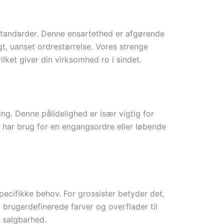
 standarder. Denne ensartethed er afgørende
gt, uanset ordrestørrelse. Vores strenge
ilket giver din virksomhed ro i sindet.
ng. Denne pålidelighed er især vigtig for
u har brug for en engangsordre eller løbende
ecifikke behov. For grossister betyder det,
a brugerdefinerede farver og overflader til
 salgbarhed.