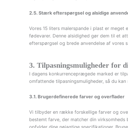
2.5. Stærk efterspørgsel og alsidige anven
Vores 15 liters malerspande i plast er meget 
fødevarer. Denne alsidighed gør dem til et att
efterspørgsel og brede anvendelse af vores sp
3. Tilpasningsmuligheder for 
I dagens konkurrenceprægede marked er tilpas
omfattende tilpasningsmuligheder, så du kan 
3.1. Brugerdefinerede farver og overflader
Vi tilbyder en række forskellige farver og ove
bestemt farve, der matcher din virksomheds bra
opfylder dine nøjagtige specifikationer. Bru