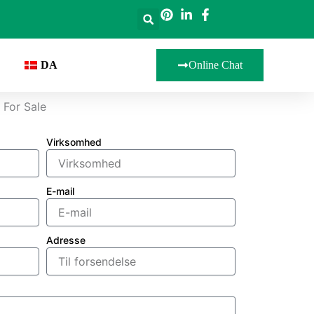
DA
Online Chat
 For Sale
Virksomhed
E-mail
Adresse