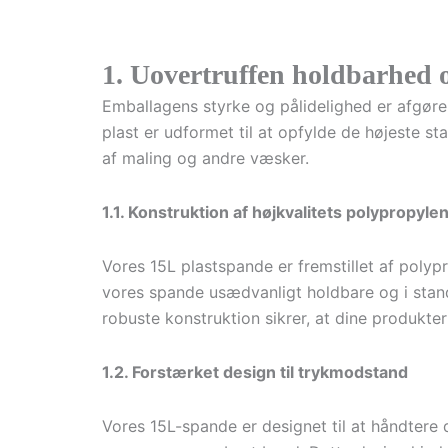
1. Uovertruffen holdbarhed o
Emballagens styrke og pålidelighed er afgøren
plast er udformet til at opfylde de højeste st
af maling og andre væsker.
1.1. Konstruktion af højkvalitets polypropyle
Vores 15L plastspande er fremstillet af polyp
vores spande usædvanligt holdbare og i stand
robuste konstruktion sikrer, at dine produkte
1.2. Forstærket design til trykmodstand
Vores 15L-spande er designet til at håndtere