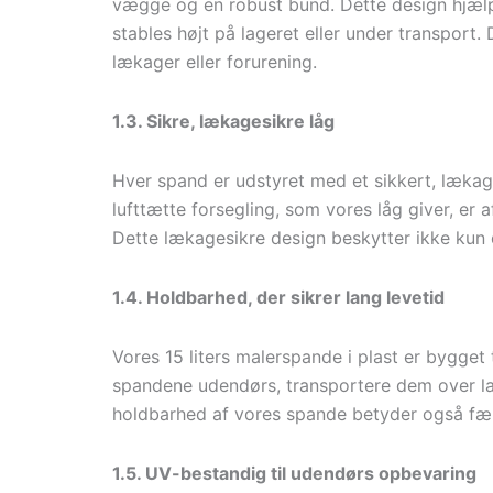
vægge og en robust bund. Dette design hjælpe
stables højt på lageret eller under transport.
lækager eller forurening.
1.3. Sikre, lækagesikre låg
Hver spand er udstyret med et sikkert, lækages
lufttætte forsegling, som vores låg giver, er 
Dette lækagesikre design beskytter ikke kun d
1.4. Holdbarhed, der sikrer lang levetid
Vores 15 liters malerspande i plast er bygget
spandene udendørs, transportere dem over lan
holdbarhed af vores spande betyder også færr
1.5. UV-bestandig til udendørs opbevaring