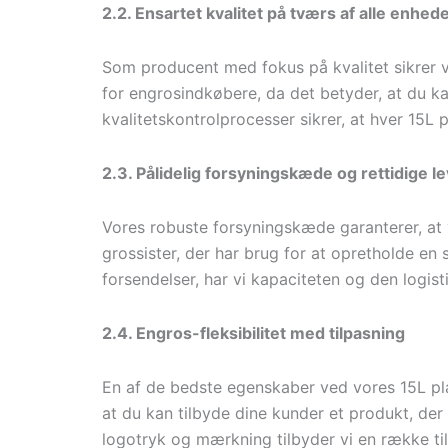
2.2. Ensartet kvalitet på tværs af alle enhed
Som producent med fokus på kvalitet sikrer v
for engrosindkøbere, da det betyder, at du kan
kvalitetskontrolprocesser sikrer, at hver 15L p
2.3. Pålidelig forsyningskæde og rettidige l
Vores robuste forsyningskæde garanterer, at v
grossister, der har brug for at opretholde en
forsendelser, har vi kapaciteten og den logisti
2.4. Engros-fleksibilitet med tilpasning
En af de bedste egenskaber ved vores 15L pla
at du kan tilbyde dine kunder et produkt, der 
logotryk og mærkning tilbyder vi en række ti