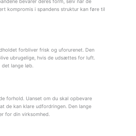
pandene bevarer deres form, selv når de
vert kompromis i spandens struktur kan føre til
ndholdet forbliver frisk og uforurenet. Den
live ubrugelige, hvis de udsættes for luft.
 det lange løb.
vende forhold. Uanset om du skal opbevare
 at de kan klare udfordringen. Den lange
er for din virksomhed.