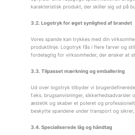
karakteristisk produkt, der skiller sig ud på b
3.2. Logotryk for øget synlighed af brandet
Vores spande kan trykkes med din virksomhe
produktlinje. Logotryk fås i flere farver og 
fordelagtig for virksomheder, der ønsker at 
3.3. Tilpasset mærkning og emballering
Ud over logotryk tilbyder vi brugerdefinerede
f.eks. brugsanvisninger, sikkerhedsadvarsle
æstetik og skaber et poleret og professionel
beskytte spandene under transport og sikrer,
3.4. Specialiserede låg og håndtag