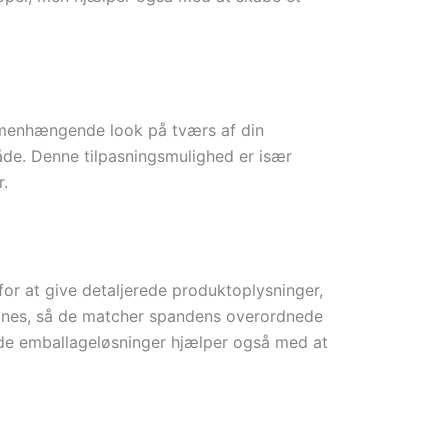
mmenhængende look på tværs af din
måde. Denne tilpasningsmulighed er især
r.
for at give detaljerede produktoplysninger,
signes, så de matcher spandens overordnede
ede emballageløsninger hjælper også med at