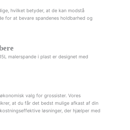
ige, hvilket betyder, at de kan modstå
nde for at bevare spandenes holdbarhed og
øbere
 15L malerspande i plast er designet med
 økonomisk valg for grossister. Vores
krer, at du får det bedst mulige afkast af din
omkostningseffektive løsninger, der hjælper med