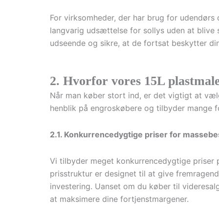
For virksomheder, der har brug for udendørs 
langvarig udsættelse for sollys uden at bliv
udseende og sikre, at de fortsat beskytter di
2. Hvorfor vores 15L plastmale
Når man køber stort ind, er det vigtigt at væ
henblik på engroskøbere og tilbyder mange fo
2.1. Konkurrencedygtige priser for massebes
Vi tilbyder meget konkurrencedygtige priser p
prisstruktur er designet til at give fremragen
investering. Uanset om du køber til videresalg
at maksimere dine fortjenstmargener.