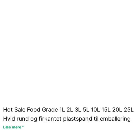
Hot Sale Food Grade 1L 2L 3L 5L 10L 15L 20L 25L
Hvid rund og firkantet plastspand til emballering
Læs mere "