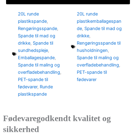
20L runde
20L runde
plastikspande
,
plastikemballagespan
Rengøringsspande
,
de
,
Spande til mad og
Spande til mad og
drikke
,
drikke
,
Spande til
Rengøringsspande til
sundhedspleje
,
husholdningen
,
Emballagespande
,
Spande til maling og
Spande til maling og
overfladebehandling
,
overfladebehandling
,
PET-spande til
PET-spande til
fødevarer
fødevarer
,
Runde
plastikspande
Fødevaregodkendt kvalitet og
sikkerhed