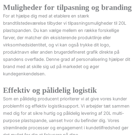
Muligheder for tilpasning og branding
For at hjælpe dig med at etablere en stærk
brandtilstedeværelse tilbyder vi tilpasningsmuligheder til 20L
plastspanden. Du kan vælge mellem en række forskellige
farver, der matcher din eksisterende produktlinje eller
virksomhedsidentitet, og vi kan også trykke dit logo,
produktnavn eller anden brugerdefineret grafik direkte på
spandens overflade. Denne grad af personalisering hjælper dit
brand med at skille sig ud på markedet og øger
kundegenkendelsen.
Effektiv og pålidelig logistik
Som en pålidelig producent prioriterer vi at give vores kunder
problemfri og effektiv logistiksupport. Vi arbejder tæt sammen
med dig for at sikre hurtig og pålidelig levering af 20L multi-
purpose plastspande, uanset hvor du befinder dig. Vores
strømlinede processer og engagement i kundetilfredshed gør
det muligt for dig at fokusere på dine