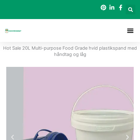
Gå
til
indholdet
Hot Sale 20L Multi-purpose Food Grade hvid plastikspand med
håndtag og låg