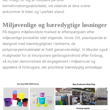
kerneforretningsaktiviteter, vel vidende at dine ordrer
ankommer til tiden og i perfekt stand.
Miljøvenlige og bæredygtige løsninger
På dagens miljøbevidste marked er efterspørgslen efter
miljøvenlige produkter støt stigende. Vores 20L plastspande er
designet med bæredygtighed i tankerne, da
polypropylenmaterialet er fuldt genanvendeligt. Vi tilbyder også
muligheder for at inkorporere genbrugsindhold efter forbrug,
så du kan demonstrere dit engagement i miljøansvar og
appellere til forbrugere, der prioriterer bæredygtig emballage.