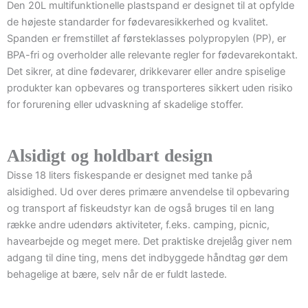
Den 20L multifunktionelle plastspand er designet til at opfylde
de højeste standarder for fødevaresikkerhed og kvalitet.
Spanden er fremstillet af førsteklasses polypropylen (PP), er
BPA-fri og overholder alle relevante regler for fødevarekontakt.
Det sikrer, at dine fødevarer, drikkevarer eller andre spiselige
produkter kan opbevares og transporteres sikkert uden risiko
for forurening eller udvaskning af skadelige stoffer.
Alsidigt og holdbart design
Disse 18 liters fiskespande er designet med tanke på
alsidighed. Ud over deres primære anvendelse til opbevaring
og transport af fiskeudstyr kan de også bruges til en lang
række andre udendørs aktiviteter, f.eks. camping, picnic,
havearbejde og meget mere. Det praktiske drejelåg giver nem
adgang til dine ting, mens det indbyggede håndtag gør dem
behagelige at bære, selv når de er fuldt lastede.