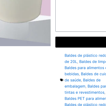
Baldes de plástico re
de 20L
,
Baldes de lim
Baldes para alimentos 
bebidas
,
Baldes de cu
de saúde
,
Baldes de
embalagem
,
Baldes pa
tintas e revestimentos
,
Baldes PET para alime
Baldes de plástico re