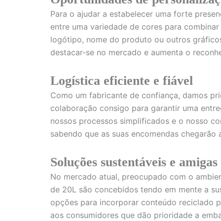
Para o ajudar a estabelecer uma forte prese
entre uma variedade de cores para combinar 
logótipo, nome do produto ou outros gráficos
destacar-se no mercado e aumenta o reconhe
Logística eficiente e fiável
Como um fabricante de confiança, damos prior
colaboração consigo para garantir uma entreg
nossos processos simplificados e o nosso co
sabendo que as suas encomendas chegarão a
Soluções sustentáveis e amigas
No mercado atual, preocupado com o ambient
de 20L são concebidos tendo em mente a sust
opções para incorporar conteúdo reciclado 
aos consumidores que dão prioridade a emba