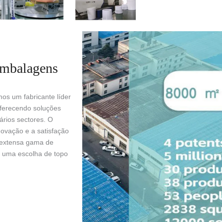
embalagens
os um fabricante líder
oferecendo soluções
ários sectores. O
ovação e a satisfação
a extensa gama de
 uma escolha de topo