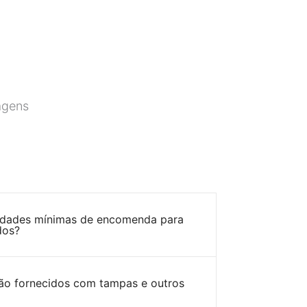
agens
tidades mínimas de encomenda para
dos?
ão fornecidos com tampas e outros