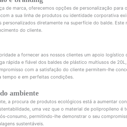
nça de marca, oferecemos opções de personalização para o
com a sua linha de produtos ou identidade corporativa ex
 personalizados diretamente na superfície do balde. Este 
cimento do cliente.
idade a fornecer aos nossos clientes um apoio logístico c
a rápida e fiável dos baldes de plástico multiusos de 20L
mpromisso com a satisfação do cliente permitem-lhe concen
 tempo e em perfeitas condições.
 do ambiente
e, a procura de produtos ecológicos está a aumentar cons
entabilidade, uma vez que o material de polipropileno é 
pós-consumo, permitindo-lhe demonstrar o seu compromiss
lagens sustentáveis.