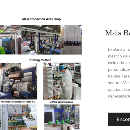
Mais B
Explore a 
plástico de 
incluindo a
personalizá
baldes gar
segura. Vis
opções disp
necessidad
Encon