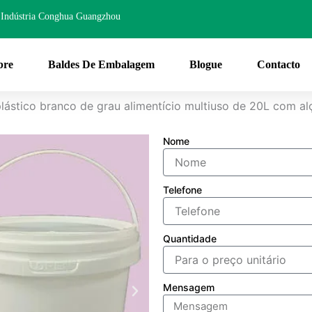
Indústria Conghua Guangzhou
bre
Baldes De Embalagem
Blogue
Contacto
lástico branco de grau alimentício multiuso de 20L com a
Nome
Telefone
Quantidade
Mensagem