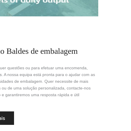
to Baldes de embalagem
quer questões ou para efetuar uma encomenda,
s. A nossa equipa está pronta para o ajudar com as
sidades de embalagem. Quer necessite de mais
 ou de uma solução personalizada, contacte-nos
e garantiremos uma resposta rápida e útil
ais