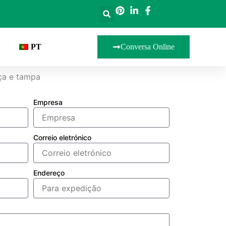
PT
Conversa Online
lça e tampa
Empresa
Correio eletrónico
Endereço