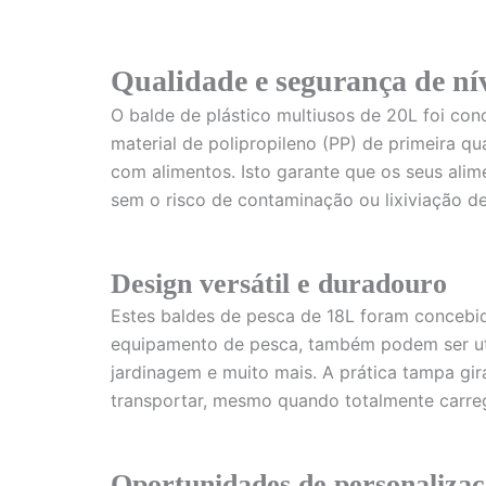
Qualidade e segurança de ní
O balde de plástico multiusos de 20L foi co
material de polipropileno (PP) de primeira q
com alimentos. Isto garante que os seus al
sem o risco de contaminação ou lixiviação de
Design versátil e duradouro
Estes baldes de pesca de 18L foram concebido
equipamento de pesca, também podem ser util
jardinagem e muito mais. A prática tampa gir
transportar, mesmo quando totalmente carre
Oportunidades de personalizaç