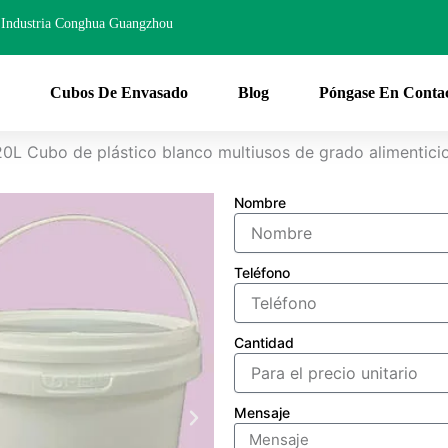
Industria Conghua Guangzhou
Cubos De Envasado
Blog
Póngase En Conta
20L Cubo de plástico blanco multiusos de grado alimentici
Nombre
Teléfono
Cantidad
Mensaje