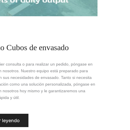
to Cubos de envasado
ier consulta o para realizar un pedido, póngase en
n nosotros. Nuestro equipo está preparado para
n sus necesidades de envasado. Tanto si necesita
ción como una solución personalizada, póngase en
n nosotros hoy mismo y le garantizaremos una
pida y útil.
r leyendo