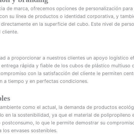
cia de marca, ofrecemos opciones de personalización para e
con su línea de productos o identidad corporativa, y tamb
 directamente en la superficie del cubo. Este nivel de per
cliente.
 a proporcionar a nuestros clientes un apoyo logístico efi
entrega rápida y fiable de los cubos de plástico multiuso
ompromiso con la satisfacción del cliente le permiten cent
án a tiempo y en perfectas condiciones.
bles
ambiente como el actual, la demanda de productos ecológ
o en la sostenibilidad, ya que el material de polipropileno
o postconsumo, lo que le permite demostrar su compromiso
 los envases sostenibles.