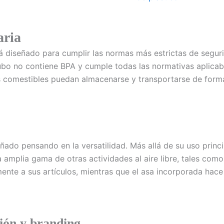
aria
tá diseñado para cumplir las normas más estrictas de segur
cubo no contiene BPA y cumple todas las normativas aplicab
s comestibles puedan almacenarse y transportarse de forma
ñado pensando en la versatilidad. Más allá de su uso princ
 amplia gama de otras actividades al aire libre, tales como
lmente a sus artículos, mientras que el asa incorporada hac
ión y branding