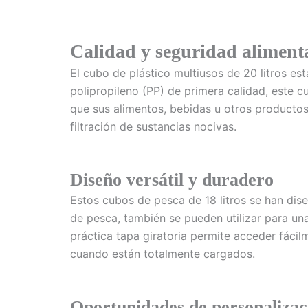
Calidad y seguridad aliment
El cubo de plástico multiusos de 20 litros es
polipropileno (PP) de primera calidad, este 
que sus alimentos, bebidas u otros producto
filtración de sustancias nocivas.
Diseño versátil y duradero
Estos cubos de pesca de 18 litros se han dise
de pesca, también se pueden utilizar para una
práctica tapa giratoria permite acceder fáci
cuando están totalmente cargados.
Oportunidades de personalizac