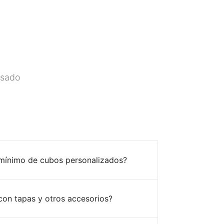
asado
 mínimo de cubos personalizados?
con tapas y otros accesorios?