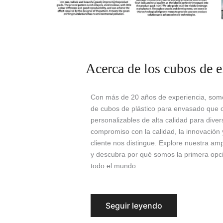
Acerca de los cubos de 
Con más de 20 años de experiencia, somos
de cubos de plástico para envasado que o
personalizables de alta calidad para dive
compromiso con la calidad, la innovación y
cliente nos distingue. Explore nuestra a
y descubra por qué somos la primera op
todo el mundo.
Seguir leyendo