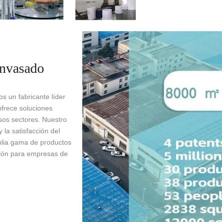
envasado
 un fabricante líder
frece soluciones
rsos sectores. Nuestro
 la satisfacción del
mplia gama de productos
ción para empresas de