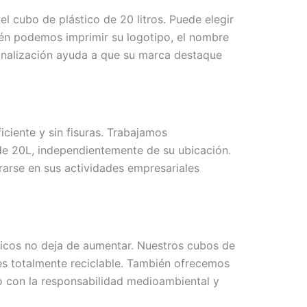
l cubo de plástico de 20 litros. Puede elegir
ién podemos imprimir su logotipo, el nombre
sonalización ayuda a que su marca destaque
ciente y sin fisuras. Trabajamos
 de 20L, independientemente de su ubicación.
rarse en sus actividades empresariales
icos no deja de aumentar. Nuestros cubos de
 es totalmente reciclable. También ofrecemos
 con la responsabilidad medioambiental y