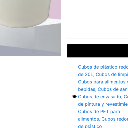
Cubos de plástico red
de 20L
,
Cubos de limp
Cubos para alimentos 
bebidas
,
Cubos de san
Cubos de envasado
,
C
de pintura y revestimi
Cubos de PET para
alimentos
,
Cubos redo
de plástico