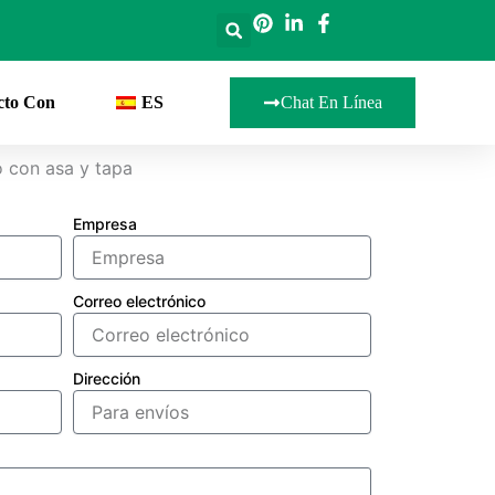
cto Con
ES
Chat En Línea
o con asa y tapa
Empresa
Correo electrónico
Dirección