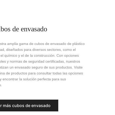
bos de envasado
stra amplia gama de cubos de envasado de plástico
idad, diseñados para diversos sectores, como el
 el químico y el de la construcción. Con opciones
bles y normas de seguridad certificadas, nuestros
tizan un envasado seguro de sus productos. Visite
ina de productos para consultar todas las opciones
y encontrar la solución perfecta para sus
s.
r más cubos de envasado