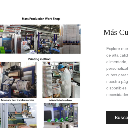
Más Cu
Explore nue
de alta cal
alimentario,
personaliza
cubos garan
nuestra pág
disponibles 
necesidade
Busca