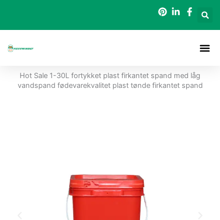
Gå
til
indholdet
Hot Sale 1-30L fortykket plast firkantet spand med låg
vandspand fødevarekvalitet plast tønde firkantet spand