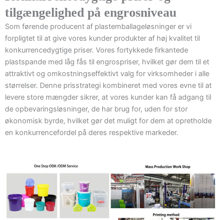
tilgængelighed på engrosniveau
Som førende producent af plastemballageløsninger er vi
forpligtet til at give vores kunder produkter af høj kvalitet til
konkurrencedygtige priser. Vores fortykkede firkantede
plastspande med låg fås til engrospriser, hvilket gør dem til et
attraktivt og omkostningseffektivt valg for virksomheder i alle
størrelser. Denne prisstrategi kombineret med vores evne til at
levere store mængder sikrer, at vores kunder kan få adgang til
de opbevaringsløsninger, de har brug for, uden for stor
økonomisk byrde, hvilket gør det muligt for dem at opretholde
en konkurrencefordel på deres respektive markeder.