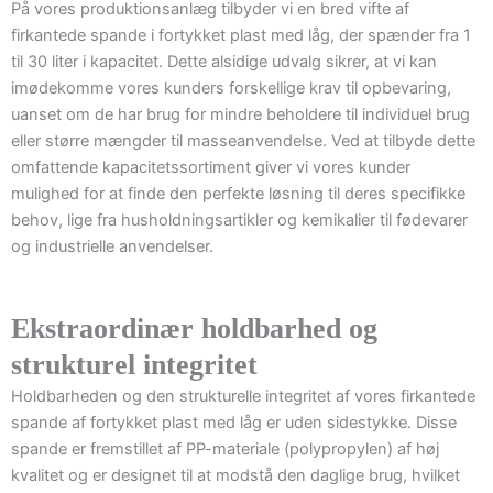
På vores produktionsanlæg tilbyder vi en bred vifte af
firkantede spande i fortykket plast med låg, der spænder fra 1
til 30 liter i kapacitet. Dette alsidige udvalg sikrer, at vi kan
imødekomme vores kunders forskellige krav til opbevaring,
uanset om de har brug for mindre beholdere til individuel brug
eller større mængder til masseanvendelse. Ved at tilbyde dette
omfattende kapacitetssortiment giver vi vores kunder
mulighed for at finde den perfekte løsning til deres specifikke
behov, lige fra husholdningsartikler og kemikalier til fødevarer
og industrielle anvendelser.
Ekstraordinær holdbarhed og
strukturel integritet
Holdbarheden og den strukturelle integritet af vores firkantede
spande af fortykket plast med låg er uden sidestykke. Disse
spande er fremstillet af PP-materiale (polypropylen) af høj
kvalitet og er designet til at modstå den daglige brug, hvilket