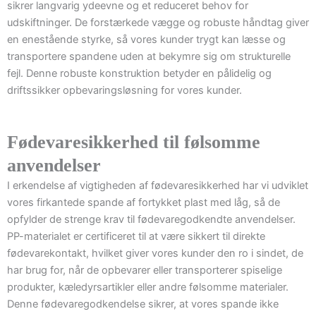
sikrer langvarig ydeevne og et reduceret behov for
udskiftninger. De forstærkede vægge og robuste håndtag giver
en enestående styrke, så vores kunder trygt kan læsse og
transportere spandene uden at bekymre sig om strukturelle
fejl. Denne robuste konstruktion betyder en pålidelig og
driftssikker opbevaringsløsning for vores kunder.
Fødevaresikkerhed til følsomme
anvendelser
I erkendelse af vigtigheden af fødevaresikkerhed har vi udviklet
vores firkantede spande af fortykket plast med låg, så de
opfylder de strenge krav til fødevaregodkendte anvendelser.
PP-materialet er certificeret til at være sikkert til direkte
fødevarekontakt, hvilket giver vores kunder den ro i sindet, de
har brug for, når de opbevarer eller transporterer spiselige
produkter, kæledyrsartikler eller andre følsomme materialer.
Denne fødevaregodkendelse sikrer, at vores spande ikke