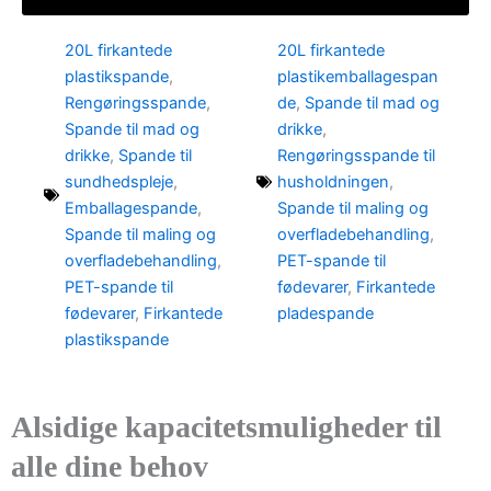
20L firkantede
20L firkantede
plastikspande
,
plastikemballagespan
Rengøringsspande
,
de
,
Spande til mad og
Spande til mad og
drikke
,
drikke
,
Spande til
Rengøringsspande til
sundhedspleje
,
husholdningen
,
Emballagespande
,
Spande til maling og
Spande til maling og
overfladebehandling
,
overfladebehandling
,
PET-spande til
PET-spande til
fødevarer
,
Firkantede
fødevarer
,
Firkantede
pladespande
plastikspande
Alsidige kapacitetsmuligheder til
alle dine behov