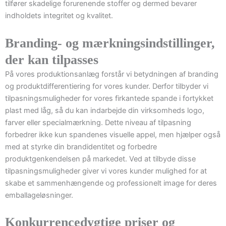
tilfører skadelige forurenende stoffer og dermed bevarer
indholdets integritet og kvalitet.
Branding- og mærkningsindstillinger,
der kan tilpasses
På vores produktionsanlæg forstår vi betydningen af branding
og produktdifferentiering for vores kunder. Derfor tilbyder vi
tilpasningsmuligheder for vores firkantede spande i fortykket
plast med låg, så du kan indarbejde din virksomheds logo,
farver eller specialmærkning. Dette niveau af tilpasning
forbedrer ikke kun spandenes visuelle appel, men hjælper også
med at styrke din brandidentitet og forbedre
produktgenkendelsen på markedet. Ved at tilbyde disse
tilpasningsmuligheder giver vi vores kunder mulighed for at
skabe et sammenhængende og professionelt image for deres
emballageløsninger.
Konkurrencedygtige priser og