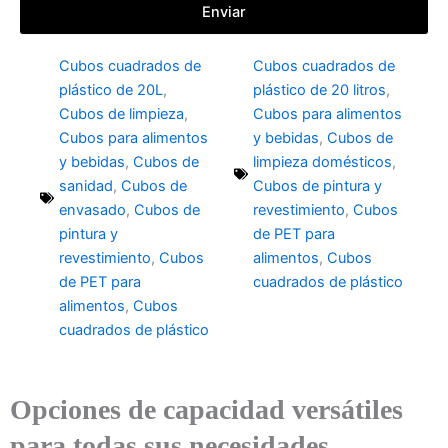
Enviar
Cubos cuadrados de
Cubos cuadrados de
plástico de 20L
,
plástico de 20 litros
,
Cubos de limpieza
,
Cubos para alimentos
Cubos para alimentos
y bebidas
,
Cubos de
y bebidas
,
Cubos de
limpieza domésticos
,
sanidad
,
Cubos de
Cubos de pintura y
envasado
,
Cubos de
revestimiento
,
Cubos
pintura y
de PET para
revestimiento
,
Cubos
alimentos
,
Cubos
de PET para
cuadrados de plástico
alimentos
,
Cubos
cuadrados de plástico
Opciones de capacidad versátiles
para todas sus necesidades