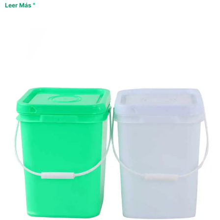
Leer Más "