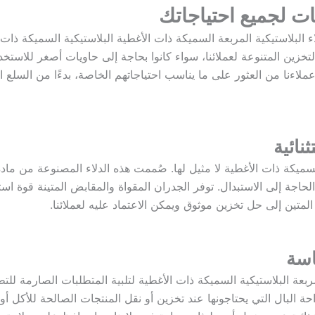
ت لجميع احتياجاتك
التخزين المتنوعة لعملائنا، سواء كانوا بحاجة إلى حاويات أصغر للاستخ
ملاءنا من العثور على ما يناسب احتياجاتهم الخاصة، بدءًا من السلع المن
نائية
حاجة إلى الاستبدال. توفر الجدران المقواة والمقابض المتينة قوة استثنا
متين إلى حل تخزين موثوق ويمكن الاعتماد عليه لعملائنا.
اسة
حة البال التي يحتاجونها عند تخزين أو نقل المنتجات الصالحة للأكل أو