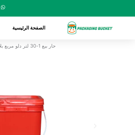
خطي
لى
لمحتوى
الصفحة الرئيسية
حار بيع 1-30 لتر دلو مربع بلاستيكي سميك من البلاستيك مع غطاء دلو ماء دلو بلاستيكي مربع من البلاستيك المخصص للطعام