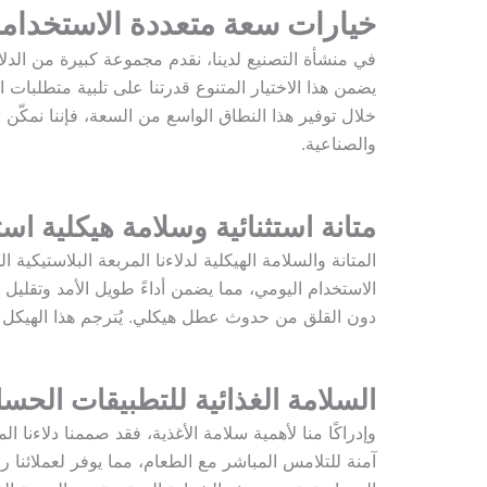
خيارات سعة متعددة الاستخداما
يضمن هذا الاختيار المتنوع قدرتنا على تلبية متطلبات 
خلال توفير هذا النطاق الواسع من السعة، فإننا نمكّن ع
والصناعية.
متانة استثنائية وسلامة هيكلية استث
الاستخدام اليومي، مما يضمن أداءً طويل الأمد وتقليل ال
دون القلق من حدوث عطل هيكلي. يُترجم هذا الهيكل ال
السلامة الغذائية للتطبيقات الحس
آمنة للتلامس المباشر مع الطعام، مما يوفر لعملائنا را