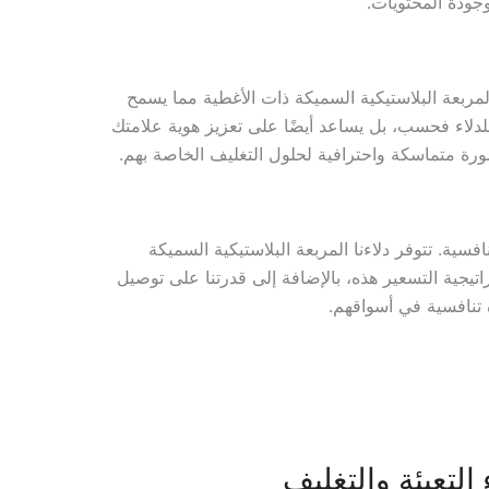
جودة المحتويات.
المربعة البلاستيكية السميكة ذات الأغطية مما يسمح
لدلاء فحسب، بل يساعد أيضًا على تعزيز هوية علامتك
ورة متماسكة واحترافية لحلول التغليف الخاصة بهم.
فسية. تتوفر دلاءنا المربعة البلاستيكية السميكة
اتيجية التسعير هذه، بالإضافة إلى قدرتنا على توصيل
 تنافسية في أسواقهم.
 التعبئة والتغليف