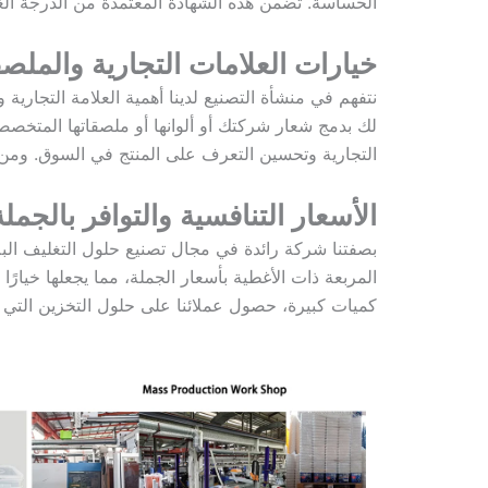
الحساسة. تضمن هذه الشهادة المعتمدة من الدرجة الغ
خيارات العلامات التجارية والملص
نتفهم في منشأة التصنيع لدينا أهمية العلامة التجارية 
لك بدمج شعار شركتك أو ألوانها أو ملصقاتها المتخصص
التجارية وتحسين التعرف على المنتج في السوق. ومن خ
الأسعار التنافسية والتوافر بالجملة
بصفتنا شركة رائدة في مجال تصنيع حلول التغليف البلاست
المربعة ذات الأغطية بأسعار الجملة، مما يجعلها خيارً
كميات كبيرة، حصول عملائنا على حلول التخزين التي 