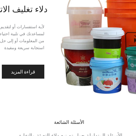
دلاء تغليف الا
لأية استفسارات أو لتقديم
لمساعدتك في تلبية احتياج
من المعلومات أو إلى حل
استجابة سريعة ومفيدة
قراءة المزيد
الأسئلة الشائعة
الأسئلة المتداولة حول تصنيع دلاء التعبئة والتغليف