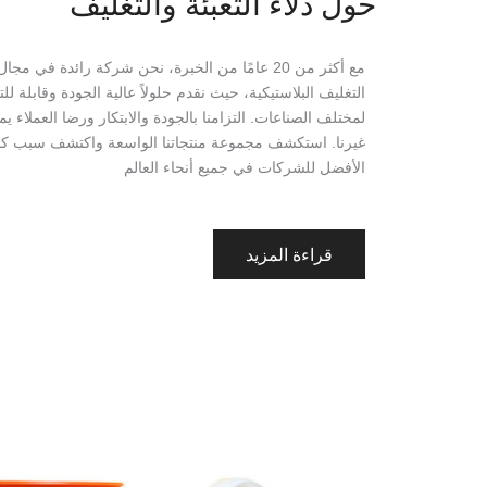
حول دلاء التعبئة والتغليف
مع أكثر من 20 عامًا من الخبرة، نحن شركة رائدة في مجا
التغليف البلاستيكية، حيث نقدم حلولاً عالية الجودة وقابلة 
لمختلف الصناعات. التزامنا بالجودة والابتكار ورضا العملاء يم
غيرنا. استكشف مجموعة منتجاتنا الواسعة واكتشف سبب كونن
الأفضل للشركات في جميع أنحاء العالم
قراءة المزيد