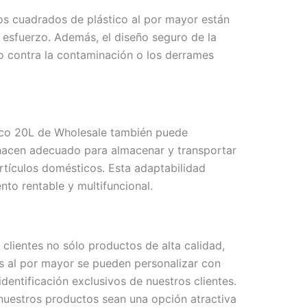
bos cuadrados de plástico al por mayor están
in esfuerzo. Además, el diseño seguro de la
o contra la contaminación o los derrames
tico 20L de Wholesale también puede
o hacen adecuado para almacenar y transportar
rtículos domésticos. Esta adaptabilidad
to rentable y multifuncional.
lientes no sólo productos de alta calidad,
s al por mayor se pueden personalizar con
dentificación exclusivos de nuestros clientes.
 nuestros productos sean una opción atractiva