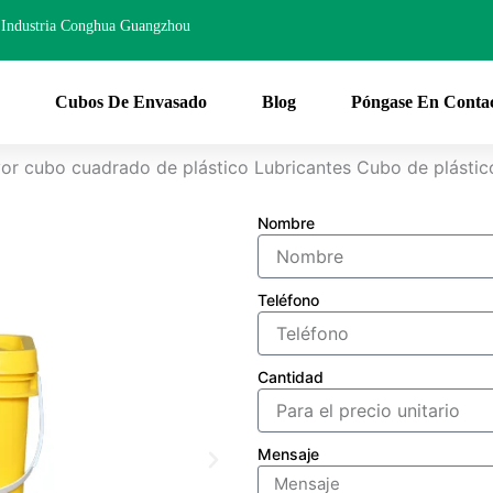
Industria Conghua Guangzhou
Cubos De Envasado
Blog
Póngase En Conta
yor cubo cuadrado de plástico Lubricantes Cubo de plástic
Nombre
Teléfono
Cantidad
Mensaje