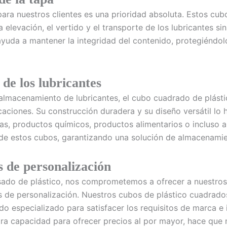
 para nuestros clientes es una prioridad absoluta. Estos cu
a elevación, el vertido y el transporte de los lubricantes s
yuda a mantener la integridad del contenido, protegiéndol
 de los lubricantes
almacenamiento de lubricantes, el cubo cuadrado de plás
icaciones. Su construcción duradera y su diseño versátil l
as, productos químicos, productos alimentarios o incluso a
 de estos cubos, garantizando una solución de almacenamien
s de personalización
ado de plástico, nos comprometemos a ofrecer a nuestros c
s de personalización. Nuestros cubos de plástico cuadrado
do especializado para satisfacer los requisitos de marca e i
stra capacidad para ofrecer precios al por mayor, hace que