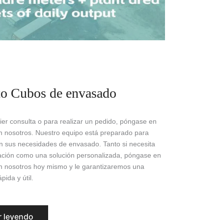
to Cubos de envasado
ier consulta o para realizar un pedido, póngase en
n nosotros. Nuestro equipo está preparado para
n sus necesidades de envasado. Tanto si necesita
ción como una solución personalizada, póngase en
n nosotros hoy mismo y le garantizaremos una
pida y útil.
r leyendo