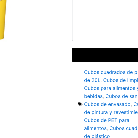
Cubos cuadrados de pl
de 20L
,
Cubos de limp
Cubos para alimentos 
bebidas
,
Cubos de san
Cubos de envasado
,
C
de pintura y revestimi
Cubos de PET para
alimentos
,
Cubos cuad
de plástico