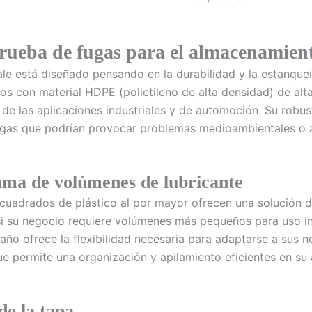
rueba de fugas para el almacenamient
e está diseñado pensando en la durabilidad y la estanqueid
dos con material HDPE (polietileno de alta densidad) de alt
 de las aplicaciones industriales y de automoción. Su robu
ugas que podrían provocar problemas medioambientales o a
ama de volúmenes de lubricante
 cuadrados de plástico al por mayor ofrecen una solución 
 si su negocio requiere volúmenes más pequeños para uso 
ño ofrece la flexibilidad necesaria para adaptarse a sus 
ue permite una organización y apilamiento eficientes en su 
de la tapa