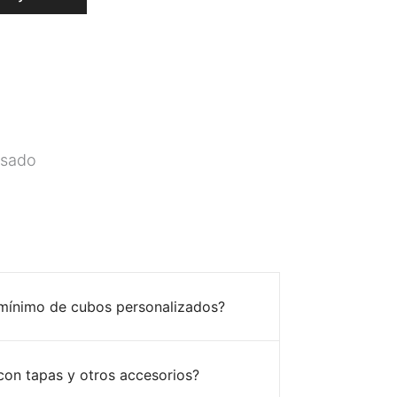
asado
 mínimo de cubos personalizados?
con tapas y otros accesorios?