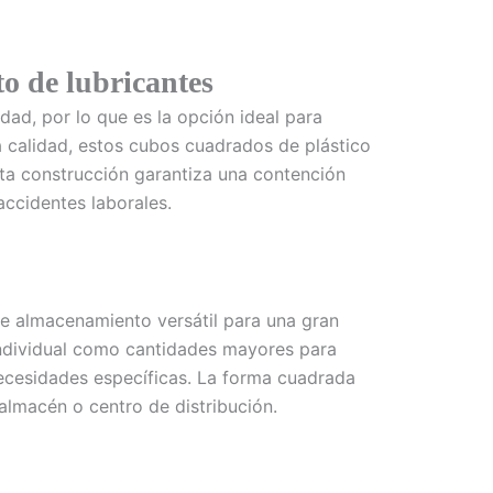
o de lubricantes
ad, por lo que es la opción ideal para
a calidad, estos cubos cuadrados de plástico
sta construcción garantiza una contención
ccidentes laborales.
de almacenamiento versátil para una gran
individual como cantidades mayores para
necesidades específicas. La forma cuadrada
almacén o centro de distribución.