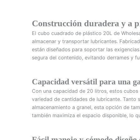
Construcción duradera y a p
El cubo cuadrado de plástico 20L de Wholesal
almacenar y transportar lubricantes. Fabrica
están diseñados para soportar las exigencias
segura del contenido, evitando derrames y f
Capacidad versátil para una g
Con una capacidad de 20 litros, estos cubos
variedad de cantidades de lubricante. Tanto
almacenamiento a granel, esta opción de tama
también maximiza el espacio disponible, lo q
Fácil manejo y cómodo diseño 