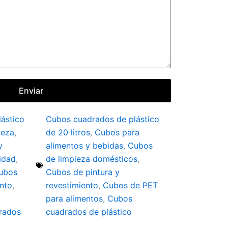
Enviar
ástico
Cubos cuadrados de plástico
ieza
,
de 20 litros
,
Cubos para
y
alimentos y bebidas
,
Cubos
idad
,
de limpieza domésticos
,
ubos
Cubos de pintura y
ento
,
revestimiento
,
Cubos de PET
para alimentos
,
Cubos
rados
cuadrados de plástico