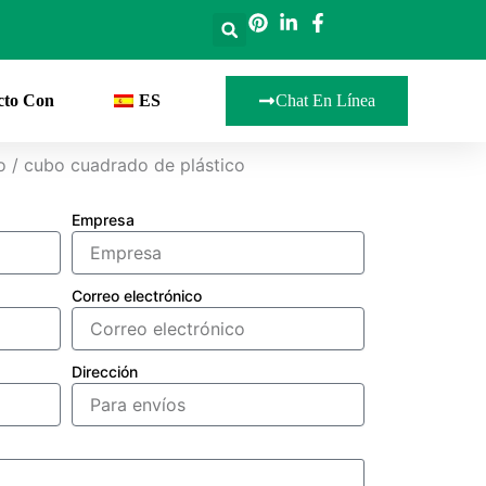
cto Con
ES
Chat En Línea
o / cubo cuadrado de plástico
Empresa
Correo electrónico
Dirección