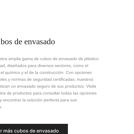
bos de envasado
stra amplia gama de cubos de envasado de plástico
idad, diseñados para diversos sectores, como el
 el químico y el de la construcción. Con opciones
bles y normas de seguridad certificadas, nuestros
tizan un envasado seguro de sus productos. Visite
ina de productos para consultar todas las opciones
y encontrar la solución perfecta para sus
s.
r más cubos de envasado