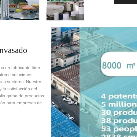
envasado
 un fabricante líder
frece soluciones
rsos sectores. Nuestro
 la satisfacción del
mplia gama de productos
ción para empresas de