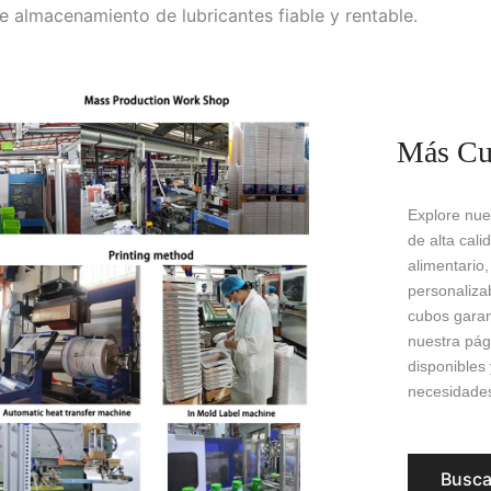
 almacenamiento de lubricantes fiable y rentable.
Más Cu
Explore nue
de alta cal
alimentario,
personaliza
cubos garan
nuestra pág
disponibles 
necesidade
Busca