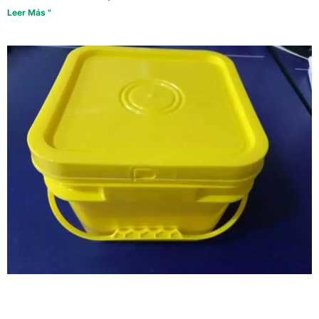
Leer Más "