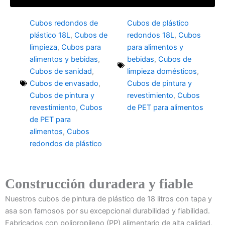
Cubos redondos de
Cubos de plástico
plástico 18L
,
Cubos de
redondos 18L
,
Cubos
limpieza
,
Cubos para
para alimentos y
alimentos y bebidas
,
bebidas
,
Cubos de
Cubos de sanidad
,
limpieza domésticos
,
Cubos de envasado
,
Cubos de pintura y
Cubos de pintura y
revestimiento
,
Cubos
revestimiento
,
Cubos
de PET para alimentos
de PET para
alimentos
,
Cubos
redondos de plástico
Construcción duradera y fiable
Nuestros cubos de pintura de plástico de 18 litros con tapa y
asa son famosos por su excepcional durabilidad y fiabilidad.
Fabricados con polipropileno (PP) alimentario de alta calidad,