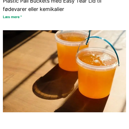
Plastic Pail Buckets med Easy Tear Lid til
fødevarer eller kemikalier
Læs mere "