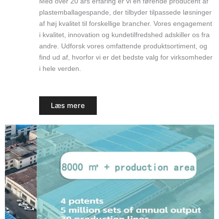
Med over 20 års erfaring er vi en førende producent af
plastemballagespande, der tilbyder tilpassede løsninger
af høj kvalitet til forskellige brancher. Vores engagement
i kvalitet, innovation og kundetilfredshed adskiller os fra
andre. Udforsk vores omfattende produktsortiment, og
find ud af, hvorfor vi er det bedste valg for virksomheder
i hele verden.
Læs mere