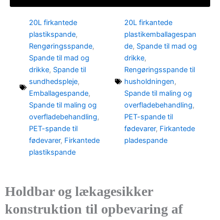
20L firkantede
20L firkantede
plastikspande
,
plastikemballagespan
Rengøringsspande
,
de
,
Spande til mad og
Spande til mad og
drikke
,
drikke
,
Spande til
Rengøringsspande til
sundhedspleje
,
husholdningen
,
Emballagespande
,
Spande til maling og
Spande til maling og
overfladebehandling
,
overfladebehandling
,
PET-spande til
PET-spande til
fødevarer
,
Firkantede
fødevarer
,
Firkantede
pladespande
plastikspande
Holdbar og lækagesikker
konstruktion til opbevaring af