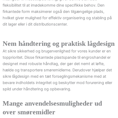
fleksibilitet til at imødekomme dine specifikke behov. Den
firkantede form maksimerer også den tilgængelige plads,
hvilket giver mulighed for effektiv organisering og stabling på
dit lager eller i dit distributionscenter.
Nem håndtering og praktisk lågdesign
At sikre sikkerhed og brugervenlighed for vores kunder er en
topprioritet. Disse firkantede plastspande til engroshandel er
designet med robuste håndtag, der gør det nemt at løfte,
hælde og transportere smøremidlerne. Derudover hjælper det
sikre lågdesign med en tæt forseglingsmekanisme med at
bevare indholdets integritet og beskytter mod forurening eller
spild under håndtering og opbevaring.
Mange anvendelsesmuligheder ud
over smøremidler