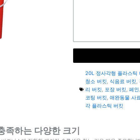
20L 정사각형 플라스틱
청소 버킷
,
식음료 버킷
,
리 버킷
,
포장 버킷
,
페인
코팅 버킷
,
애완동물 사
각 플라스틱 버킷
 충족하는 다양한 크기