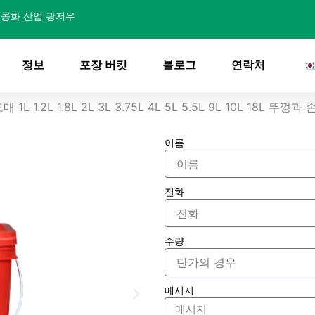
콩화 산업 광저우
정보
포장 버킷
블로그
연락처
L 1.2L 1.8L 2L 3L 3.75L 4L 5L 5.5L 9L 10L 18
이름
전화
수량
메시지