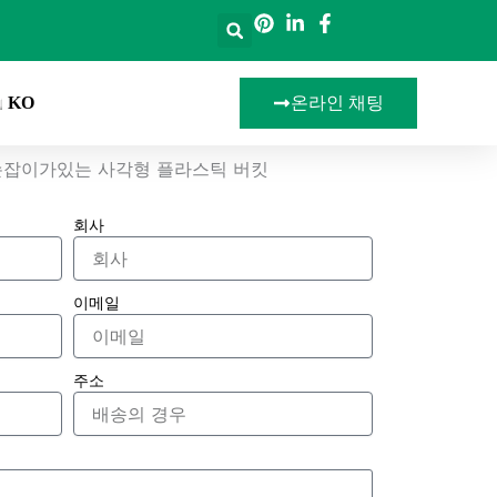
KO
온라인 채팅
L 뚜껑과 손잡이가있는 사각형 플라스틱 버킷
회사
이메일
주소