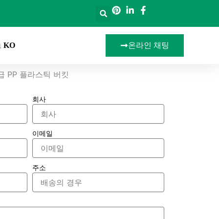
KO
온라인 채팅
급 PP 플라스틱 버킷
회사
이메일
주소